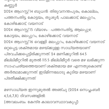
കണ്ണൂർ
2024 ആഗസ്റ്റ് 14 ബുധന്‍: തിരുവനന്തപുരം, കൊല്ലം,
പത്തനംതിട്ട, കോട്ടയം, തൃശൂർ, പാലക്കാട്, മലപ്പുറം,
കോഴിക്കോട്, വയനാട്
2024 ആഗസ്റ്റ് 15 വ്യാഴം : പത്തനംതിട്ട, ആലപ്പുഴ,
കോട്ടയം, മലപ്പുറം, കോഴിക്കോട്, വയനാട്
2024 ആഗസ്റ്റ് 16 വെള്ളി: മലപ്പുറം, കോഴിക്കോട്, വയനാട്
ഒറ്റപ്പെട്ട ശക്തമായ മഴയ്ക്കുള്ള സാധ്യതയാണ്
പ്രവചിക്കപ്പെട്ടിരിക്കുന്നത്. 24 മണിക്കൂറിൽ 64.5
മില്ലിമീറ്ററിൽ മുതൽ 115.5 മില്ലിമീറ്റർ വരെ മഴ ലഭിക്കുന്ന
സാഹചര്യത്തെയാണ് ശക്തമായ മഴ എന്നതുകൊണ്ട്
അർത്ഥമാക്കുന്നത്. ഇടിമിന്നലോടു കൂടിയ മഴയാണ്
പ്രതീക്ഷിക്കുന്നത്.
മഴസാധ്യത ഇന്നുമുതല്‍ അഞ്ചു (2024 സെപ്തംബര്‍
4,5,6,7,8) ദിവസങ്ങളില്‍:
(അവലംബം: കേന്ദ്ര കാലാവസ്ഥാവകുപ്പ്)