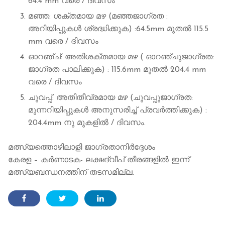
64.4 mm വരെ / ദിവസം
മഞ്ഞ: ശക്തമായ മഴ (മഞ്ഞജാഗ്രത :
അറിയിപ്പുകള്‍ ശ്രദ്ധിക്കുക) :64.5mm മുതല്‍ 115.5
mm വരെ / ദിവസം
ഓറഞ്ച്: അതിശക്തമായ മഴ ( ഓറഞ്ചുജാഗ്രത:
ജാഗ്രത പാലിക്കുക) : 115.6mm മുതല്‍ 204.4 mm
വരെ / ദിവസം
ചുവപ്പ്: അതിതീവ്രമായ മഴ (ചുവപ്പുജാഗ്രത:
മുന്നറിയിപ്പുകള്‍ അനുസരിച്ച് പ്രവര്‍ത്തിക്കുക) :
204.4mm നു മുകളില്‍ / ദിവസം.
മത്സ്യത്തൊഴിലാളി ജാഗ്രതാനിർദ്ദേശം
കേരള – കർണാടക- ലക്ഷദ്വീപ് തീരങ്ങളിൽ ഇന്ന്
മത്സ്യബന്ധനത്തിന് തടസമില്ല.