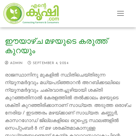
Skip
to
content
ഈയാഴ്ച മഴയുടെ കരുത്ത്
കുറയും
ADMIN
SEPTEMBER 4, 2024
രാജസ്ഥാനിനു മുകളിൽ സ്ഥിതിചെയ്തിരുന്ന
ന്യൂനമർദ്ദവും മധ്യപടിഞ്ഞാറൻ അറബിക്കടലിലെ
ന്യൂനമർദ്ദവും ചക്രവാതച്ചുഴിയായി ശക്തി
കുറഞ്ഞതിനാല്‍ കേരളത്തില്‍ തല്‍ക്കാലം മഴയുടെ
ശക്തി കുറഞ്ഞിരിക്കാനാണ് സാധ്യത. അടുത്ത ഒരാഴ്ച
നേരിയ / ഇടത്തരം മഴയ്ക്കാണ് സാധ്യത. കണ്ണൂര്‍,
കാസറഗോഡ് ജില്ലകളിലെ ഒറ്റപ്പെട്ട സ്ഥലങ്ങളിൽ
സെപ്റ്റംബർ 8 ന് മഴ ശരക്തമാകാനുള്ള