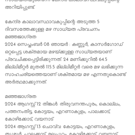
സാധ്യതയുണ്ടെന്ന് കേന്ദ്ര കാലാവസ്ഥവകുപ്പിന്റെ
അറിയിപ്പുണ്ട്.
കേന്ദ്ര കാലാവസ്ഥാവകുപ്പിന്റെ അടുത്ത 5
ദിവസത്തേക്കുള്ള മഴ സാധ്യത പ്രവചനം
മഞ്ഞജാഗ്രത
2024 സെപ്തംബര്‍ 08 ഞായര്‍ : കണ്ണൂർ, കാസർഗോഡ്
ഒറ്റപ്പെട്ട ശക്തമായ മഴയ്ക്കുള്ള സാധ്യതയാണ്
പ്രവചിക്കപ്പെട്ടിരിക്കുന്നത്. 24 മണിക്കൂറിൽ 64.5
മില്ലിമീറ്റർ മുതൽ 115.5 മില്ലിമീറ്റർ വരെ മഴ ലഭിക്കുന്ന
സാഹചര്യത്തെയാണ് ശക്തമായ മഴ എന്നതുകൊണ്ട്
അർത്ഥമാക്കുന്നത്.
മഞ്ഞജാഗ്രത
2024 ആഗസ്റ്റ് 12 തിങ്കള്‍: തിരുവനന്തപുരം, കൊല്ലം,
പത്തനംതിട്ട, കോട്ടയം, എറണാകുളം, പാലക്കാട്,
കോഴിക്കോട്, വയനാട്
2024 ആഗസ്റ്റ് 13 ചൊവ്വ: കോട്ടയം, എറണാകുളം,
തൃശൂർ, പാലക്കാട്, മലപ്പുറം, കോഴിക്കോട്, വയനാട്,