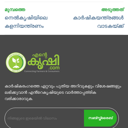
Post
navigation
Previous
Next
നെല്‍കൃഷിയിലെ
കാര്‍ഷികയന്ത്രങ്ങള്‍
post:
post:
കളനിയന്ത്രണം
വാടകയ്ക്ക്
കാര്‍ഷികരംഗത്തെ ഏറ്റവും പുതിയ അറിവുകളും വിശേഷങ്ങളും
ലഭിക്കുവാന്‍ എൻ്റെകൃഷിയുടെ വാര്‍ത്താപ്പത്രിക
വരിക്കാരാവുക.
സബ്സ്ക്രൈബ്