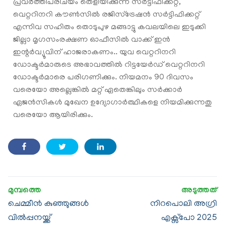
പ്രവര്‍ത്തിപരിചയം തെളിയിക്കുന്ന സര്‍ട്ടിഫിക്കറ്റ്,
വെറ്ററിനറി കൗണ്‍സില്‍ രജിസ്ട്രേഷന്‍ സര്‍ട്ടിഫിക്കറ്റ്
എന്നിവ സഹിതം തൊടുപുഴ മങ്ങാട്ടു കവലയിലെ ഇടുക്കി
ജില്ലാ മൃഗസംരക്ഷണ ഓഫീസില്‍ വാക്ക് ഇന്‍
ഇന്റര്‍വ്യൂവിന് ഹാജരാകണം.. യുവ വെറ്ററിനറി
ഡോക്ടര്‍മാരുടെ അഭാവത്തില്‍ റിട്ടയേര്‍ഡ് വെറ്ററിനറി
ഡോക്ടര്‍മാരെ പരിഗണിക്കും. നിയമനം 90 ദിവസം
വരെയോ അല്ലെങ്കില്‍ മറ്റ് ഏതെങ്കിലും സർക്കാർ
ഏജൻസികൾ മുഖേന ഉദ്യോഗാർത്ഥികളെ നിയമിക്കുന്നതു
വരെയോ ആയിരിക്കും.
ചെമ്മീൻ കുഞ്ഞുങ്ങൾ
നിറപൊലി അഗ്രി
വിൽപ്പനയ്ക്ക്
എക്സ്പോ 2025