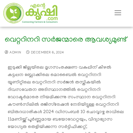
വെറ്ററിനറി സർജന്മാരെ ആവശ്യമുണ്ട്
ADMIN
DECEMBER 6, 2024
ഇടുക്കി ജില്ലയിലെ മൃഗസംരക്ഷണ വകുപ്പിന് കീഴൽ
കട്ടപ്പന ബ്ലോക്കിലെ മൊബൈല്‍ വെറ്ററിനറി
യൂണിറ്റിലെ വെറ്ററിനറി സർജൻ തസ്തികയിൽ
ദിവസവേതന അടിസ്ഥാനത്തില്‍ വെറ്ററിനറി
ഡോക്ടര്‍മാരെ നിയമിക്കുന്നു സംസ്ഥാന വെറ്ററിനറി
കൗണ്‍സിലില്‍ രജിസ്ട്രേഷന്‍ നേടിയിട്ടുള്ള വെറ്ററിനറി
ബിരുദധാരികള്‍ 2024 ഡിസംബർ 10 ചൊവ്വാഴ്ച രാവിലെ
11മണിയ്ക്ക് പൂര്‍ണ്ണമായ ബയോഡേറ്റയും, വിദ്യാഭ്യാസ
യോഗ്യത തെളിയിക്കുന്ന സര്‍ട്ടിഫിക്കറ്റ്,