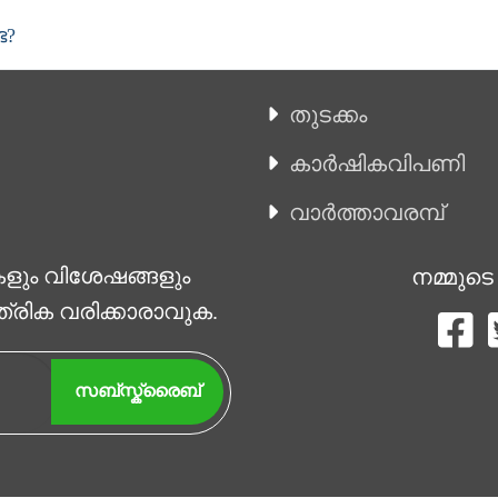
േ?
തുടക്കം
കാ‍ർഷികവിപണി
വാര്‍ത്താവരമ്പ്
കളും വിശേഷങ്ങളും
നമ്മുടെ
ത്രിക വരിക്കാരാവുക.
സബ്സ്ക്രൈബ്