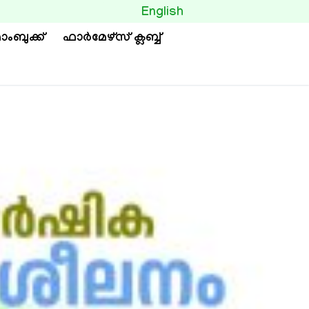
BUTTON
English
ാംബുക്ക്
ഫാര്‍മേഴ്സ് ക്ലബ്ബ്