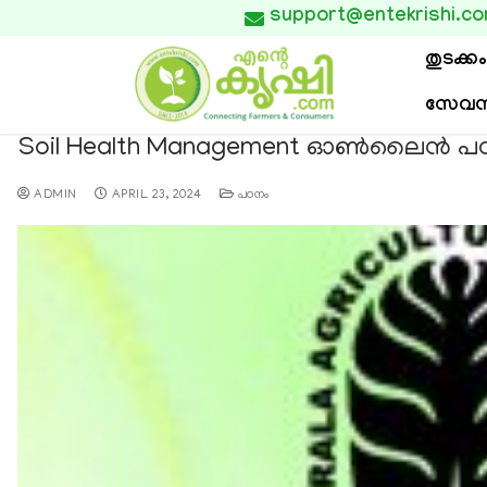
support@entekrishi.c

തുടക്കം
സേവന
Soil Health Management ഓണ്‍ലൈന്‍ പഠന 
ADMIN
APRIL 23, 2024
പഠനം