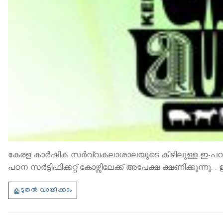
കേരള കാര്‍ഷിക സര്‍വ്വകലാശാലയുടെ കീഴിലുള്ള ഇ-പഠന 
പഠന സര്‍ട്ടിഫിക്കറ്റ് കോഴ്സിലേക്ക് അപേക്ഷ ക്ഷണിക്കുന്നു