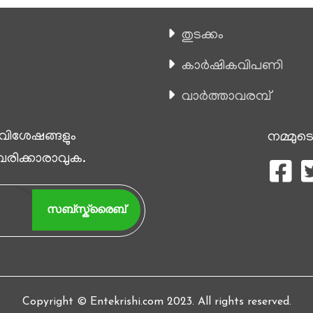
തുടക്കം
കാ‍ർഷികവിപണി
വാര്‍ത്താവരമ്പ്
 വിശേഷങ്ങളും
നമ്മുടെ
 വരിക്കാരാവുക.
സബ്സ്ക്രൈബ്
Copyright © Entekrishi.com 2023. All rights reserved.