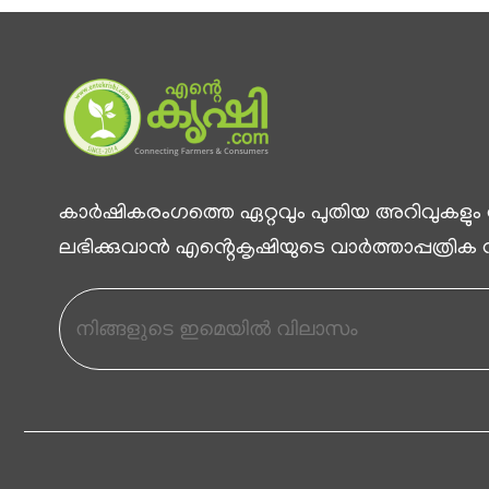
കാര്‍ഷികരംഗത്തെ ഏറ്റവും പുതിയ അറിവുകളും
ലഭിക്കുവാന്‍ എൻ്റെകൃഷിയുടെ വാര്‍ത്താപ്പത്രിക