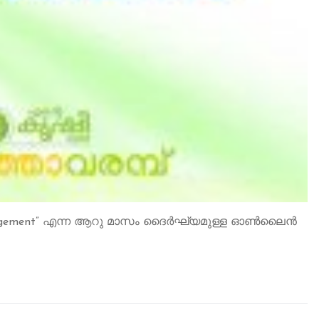
nagement” എന്ന ആറു മാസം ദൈര്‍ഘ്യമുള്ള ഓണ്‍ലൈന്‍