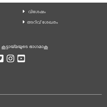
വിശേഷം
അറിവ് ശേഖരം
 കൂട്ടായ്മയുടെ ഭാഗമാകൂ