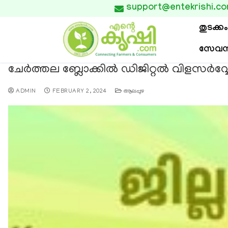
support@entekrishi.c

തുടക്കം
സേവന
ചേർത്തല ബ്ലോക്കിൽ ഡിജിറ്റൽ വിളസർവ്വേയ
ADMIN
FEBRUARY 2, 2024
ആലപ്പുഴ