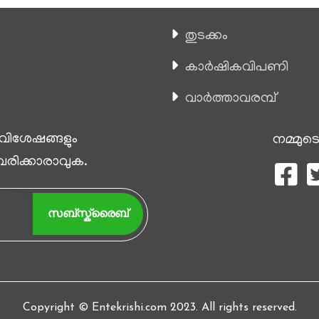
തുടക്കം
കാ‍ർഷികവിപണി
വാര്‍ത്താവരമ്പ്
 വിശേഷങ്ങളും
നമ്മുടെ
 വരിക്കാരാവുക.
സബ്സ്ക്രൈബ്
Copyright © Entekrishi.com 2023. All rights reserved.