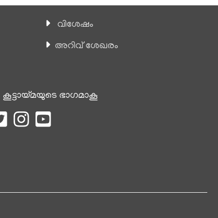
വിശേഷം
അറിവ് ശേഖരം
 കൂട്ടായ്മയുടെ ഭാഗമാകൂ