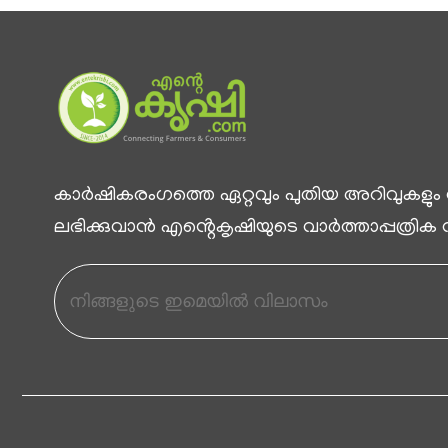
കാര്‍ഷികരംഗത്തെ ഏറ്റവും പുതിയ അറിവുകളും
ലഭിക്കുവാന്‍ എൻ്റെകൃഷിയുടെ വാര്‍ത്താപ്പത്രിക