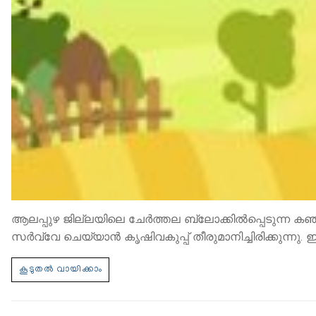
ആലപ്പുഴ ജില്ലയിലെ ചേർത്തല ബ്ലോക്കിൽപ്പെടുന്ന കഞ്ഞിക
സർവ്വേ ചെയ്യാൻ കൃഷിവകുപ്പ് തീരുമാനിച്ചിരിക്കുന്നു.