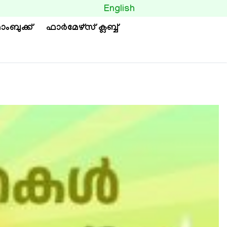
BUTTON
English
ാംബുക്ക്
ഫാര്‍മേഴ്സ് ക്ലബ്ബ്