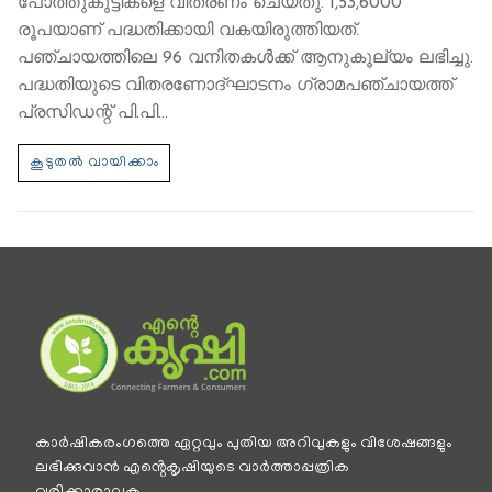
പോത്തുകുട്ടികളെ വിതരണം ചെയ്തു. 1,53,6000
രൂപയാണ് പദ്ധതിക്കായി വകയിരുത്തിയത്.
പഞ്ചായത്തിലെ 96 വനിതകള്‍ക്ക് ആനുകൂല്യം ലഭിച്ചു.
പദ്ധതിയുടെ വിതരണോദ്ഘാടനം ഗ്രാമപഞ്ചായത്ത്
പ്രസിഡന്റ് പി.പി…
കാര്‍ഷികരംഗത്തെ ഏറ്റവും പുതിയ അറിവുകളും വിശേഷങ്ങളും
ലഭിക്കുവാന്‍ എൻ്റെകൃഷിയുടെ വാര്‍ത്താപ്പത്രിക