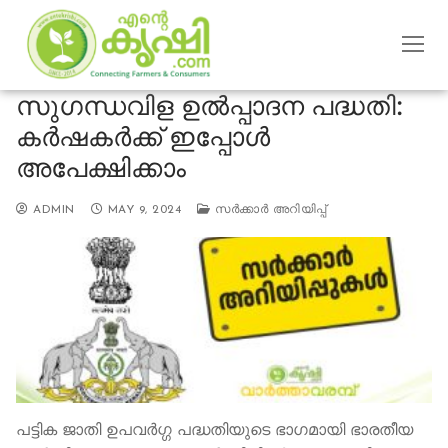
Skip
to
content
സുഗന്ധവിള ഉല്‍പ്പാദന പദ്ധതി:
കർഷകർക്ക് ഇപ്പോൾ
അപേക്ഷിക്കാം
ADMIN
MAY 9, 2024
സര്‍ക്കാര്‍ അറിയിപ്പ്
പട്ടിക ജാതി ഉപവര്‍ഗ്ഗ പദ്ധതിയുടെ ഭാഗമായി ഭാരതീയ