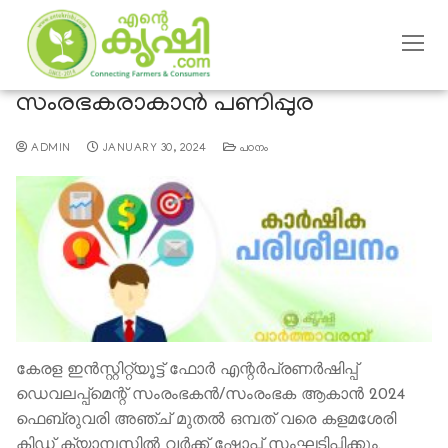
സംരഭകരാകാന്‍ പണിപ്പുര
ADMIN
JANUARY 30, 2024
പഠനം
കേരള ഇന്‍സ്റ്റിറ്റ്യൂട്ട് ഫോര്‍ എന്റര്‍പ്രണര്‍ഷിപ്പ്
ഡെവലപ്പ്മെന്റ് സംരംഭകന്‍/സംരംഭക ആകാന്‍ 2024
ഫെബ്രുവരി അഞ്ച് മുതല്‍ ഒമ്പത് വരെ കളമശേരി
കിഡ് ക്യാമ്പസില്‍ വ‍ർക്ക് ഷോപ്പ് സംഘടിപ്പിക്കും.