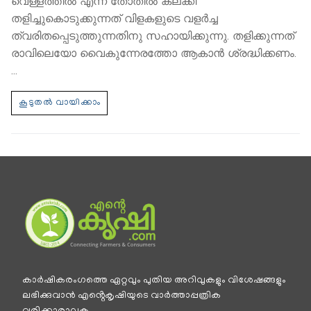
വെള്ളത്തില്‍ എന്ന തോതില്‍ കലക്കി
തളിച്ചുകൊടുക്കുന്നത് വിളകളുടെ വളര്‍ച്ച
ത്വരിതപ്പെടുത്തുന്നതിനു സഹായിക്കുന്നു. തളിക്കുന്നത്
രാവിലെയോ വൈകുന്നേരത്തോ ആകാന്‍ ശ്രദ്ധിക്കണം.
…
കാര്‍ഷികരംഗത്തെ ഏറ്റവും പുതിയ അറിവുകളും വിശേഷങ്ങളും
ലഭിക്കുവാന്‍ എൻ്റെകൃഷിയുടെ വാര്‍ത്താപ്പത്രിക