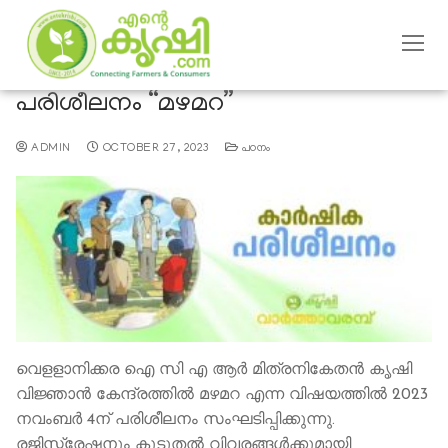
പരിശീലനം “മഴമറ”
ADMIN
OCTOBER 27, 2023
പഠനം
വെളളാനിക്കര ഐ സി എ ആര്‍ മിത്രനികേതന്‍ കൃഷി
വിജ്ഞാന്‍ കേന്ദ്രത്തില്‍ മഴമറ എന്ന വിഷയത്തില്‍ 2023
നവംബര്‍ 4ന് പരിശീലനം സംഘടിപ്പിക്കുന്നു.
രജിസ്ട്രേഷനും കൂടുതല്‍ വിവരങ്ങള്‍ക്കുമായി