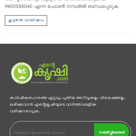
9400288040 എന്ന ഫോണ്‍ നമ്പരില്‍ ബന്ധപ്പെടുക.
കാര്‍ഷികരംഗത്തെ ഏറ്റവും പുതിയ അറിവുകളും വിശേഷങ്ങളും
ലഭിക്കുവാന്‍ എൻ്റെകൃഷിയുടെ വാര്‍ത്താപ്പത്രിക
വരിക്കാരാവുക.
സബ്സ്ക്രൈബ്