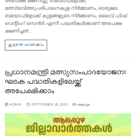
അപേക്ഷ ക്ഷണിച്ചു. ബയോഫ്ളോക്ക്,
മത്സ്യവിത്തുപരിപാലനകുള നിർമ്മാണം, ഓരുജല
ബയോഫ്ളോക്ക് കുളങ്ങളുടെ നിർമ്മാണം, ലൈവ് ഫിഷ്
വെന്റിംഗ് സെൻർ എന്നീ പദ്ധതികൾക്കാണ് അപേക്ഷ
ക്ഷണിച്ചത്.…
പ്രധാനമന്ത്രി മത്സ്യസംപാദയോജന:
ഘടക പദ്ധതികളിലേയ്ക്ക്
അപേക്ഷിക്കാം
ADMIN
SEPTEMBER 18, 2023
ആലപ്പുഴ