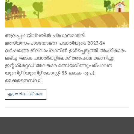
ആലപ്പുഴ ജില്ലയില്‍ പ്രധാനമന്ത്രി
മത്സ്യസംപാദയോജന പദ്ധതിയുടെ 2023-24
വര്‍ഷത്തെ ജില്ലാപ്ലാനില്‍ ഉള്‍പ്പെടുത്തി അംഗീകാരം
ലഭിച്ച ഘടക പദ്ധതികളിലേക്ക് അപേക്ഷ ക്ഷണിച്ചു.
ഇന്റഗ്രേറ്റഡ് അലങ്കാര മത്സ്യവിത്തുപരിപാലന
യൂണിറ്റ് (യൂണിറ്റ് കോസ്റ്റ്- 25 ലക്ഷം രൂപ),
മെക്കനൈസ്ഡ്…