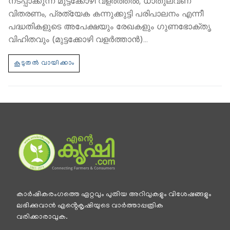
നടപ്പാക്കുന്ന മുട്ടക്കോഴി വളര്‍ത്തല്‍, ധാതുലവണ
വിതരണം, പ്രത്യേക കന്നുക്കുട്ടി പരിപാലനം എന്നീ
പദ്ധതികളുടെ അപേക്ഷയും രേഖകളും ഗുണഭോക്തൃ
വിഹിതവും (മുട്ടക്കോഴി വളര്‍ത്താന്‍)…
കാര്‍ഷികരംഗത്തെ ഏറ്റവും പുതിയ അറിവുകളും വിശേഷങ്ങളും
ലഭിക്കുവാന്‍ എൻ്റെകൃഷിയുടെ വാര്‍ത്താപ്പത്രിക
വരിക്കാരാവുക.