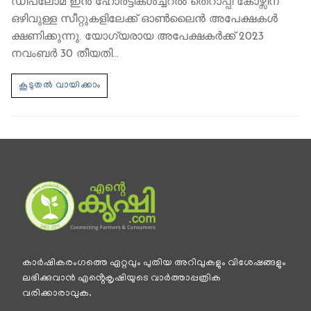
ഡിപ്ലോമ ഇൻ ഹോർട്ടികൾച്ചറൽ തെറാപ്പി കോഴ്സിന്
ഒഴിവുള്ള സീറ്റുകളിലേക്ക് ഓൺലൈൻ അപേക്ഷകൾ
ക്ഷണിക്കുന്നു. യോഗ്യരായ അപേക്ഷകർക്ക് 2023
നവംബർ 30 തീയതി…
കാര്‍ഷികരംഗത്തെ ഏറ്റവും പുതിയ അറിവുകളും വിശേഷങ്ങളും
ലഭിക്കുവാന്‍ എൻ്റെകൃഷിയുടെ വാര്‍ത്താപ്പത്രിക
വരിക്കാരാവുക.