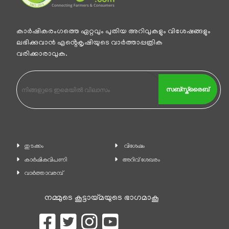
കാര്‍ഷികരംഗത്തെ ഏറ്റവും പുതിയ അറിവുകളും വിശേഷങ്ങളും
ലഭിക്കുവാന്‍ എൻ്റെകൃഷിയുടെ വാര്‍ത്താപ്പത്രിക
വരിക്കാരാവുക.
സബ്സ്ക്രൈബ്
തുടക്കം
വിശേഷം
കാ‍ർഷികവിപണി
അറിവ് ശേഖരം
വാര്‍ത്താവരമ്പ്
നമ്മുടെ കൂട്ടായ്മയുടെ ഭാഗമാകൂ