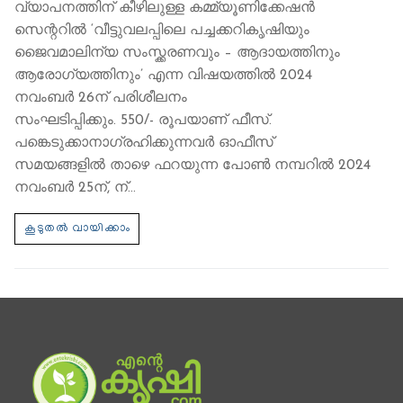
വ്യാപനത്തിന് കീഴിലുള്ള കമ്മ്യൂണിക്കേഷന്‍
സെന്ററില്‍ ‘വീട്ടുവലപ്പിലെ പച്ചക്കറികൃഷിയും
ജൈവമാലിന്യ സംസ്ക്കരണവും – ആദായത്തിനും
ആരോഗ്യത്തിനും’ എന്ന വിഷയത്തില്‍ 2024
നവംബർ 26ന് പരിശീലനം
സംഘടിപ്പിക്കും. 550/- രൂപയാണ് ഫീസ്.
പങ്കെടുക്കാനാഗ്രഹിക്കുന്നവര്‍ ഓഫീസ്
സമയങ്ങളില്‍ താഴെ ഫറയുന്ന പോണ്‍ നമ്പറില്‍ 2024
നവംബർ 25ന്, ന്…