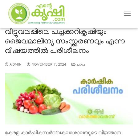
വീട്ടുവലപ്പിലെ പച്ചക്കറികൃഷിയും
ജൈവമാലിന്യ സംസ്ക്കരണവും എന്ന
വിഷയത്തില്‍ പരിശീലനം
ADMIN
NOVEMBER 7, 2024
പഠനം
കേരള കാര്‍ഷികസര്‍വ്വകലാശാലയുടെ വിജ്ഞാന