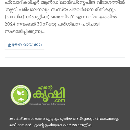
ഫ്ലോറികള്‍ച്ചര്‍ ആന്‍ഡ് ലാന്‍ഡ്സ്കേപിങ് വിഭാഗത്തില്‍
‘നഴ്സറി പരിപാലനവും സസ്യ പ്രവര്‍ദ്ധന രീതികളും
(ബഡിങ്, ഗ്രാഫ്റ്റിംഗ്, ലെയറിങ്)’ എന്ന വിഷയത്തില്‍
2024 നവംബർ 30ന് ഒരു പരിശീലന പരിപാടി
സംഘടിപ്പിക്കുന്നു.…
കാര്‍ഷികരംഗത്തെ ഏറ്റവും പുതിയ അറിവുകളും വിശേഷങ്ങളും
ലഭിക്കുവാന്‍ എൻ്റെകൃഷിയുടെ വാര്‍ത്താപ്പത്രിക