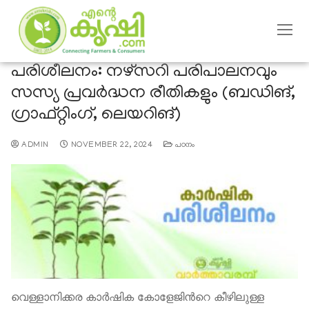
പരിശീലനം: നഴ്സറി പരിപാലനവും
സസ്യ പ്രവര്‍ദ്ധന രീതികളും (ബഡിങ്,
ഗ്രാഫ്റ്റിംഗ്, ലെയറിങ്)
ADMIN
NOVEMBER 22, 2024
പഠനം
വെള്ളാനിക്കര കാര്‍ഷിക കോളേജിന്‍റെ കീഴിലുള്ള