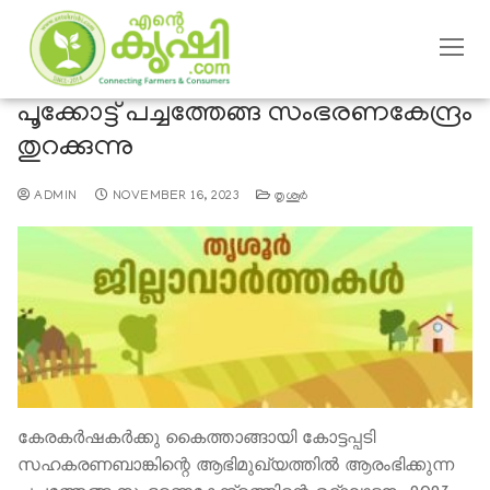
പൂക്കോട്ട് പച്ചത്തേങ്ങ സംഭരണകേന്ദ്രം
തുറക്കുന്നു
ADMIN
NOVEMBER 16, 2023
തൃശൂര്‍
കേരകർഷകർക്കു കൈത്താങ്ങായി കോട്ടപ്പടി
സഹകരണബാങ്കിന്റെ ആഭിമുഖ്യത്തില്‍ ആരംഭിക്കുന്ന