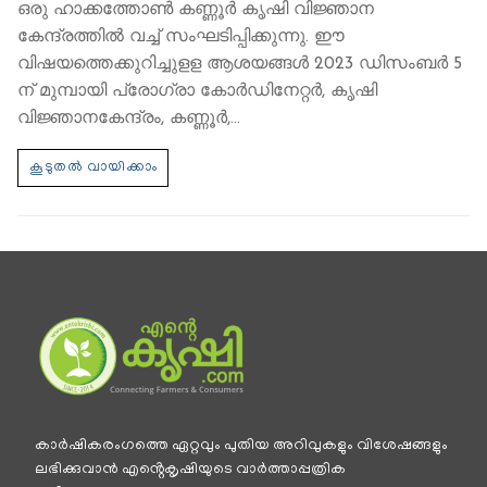
ഒരു ഹാക്കത്തോണ്‍ കണ്ണൂര്‍ കൃഷി വിജ്ഞാന
കേന്ദ്രത്തില്‍ വച്ച് സംഘടിപ്പിക്കുന്നു. ഈ
വിഷയത്തെക്കുറിച്ചുളള ആശയങ്ങള്‍ 2023 ഡിസംബര്‍ 5
ന് മുമ്പായി പ്രോഗ്രാ കോര്‍ഡിനേറ്റര്‍, കൃഷി
വിജ്ഞാനകേന്ദ്രം, കണ്ണൂര്‍,…
കാര്‍ഷികരംഗത്തെ ഏറ്റവും പുതിയ അറിവുകളും വിശേഷങ്ങളും
ലഭിക്കുവാന്‍ എൻ്റെകൃഷിയുടെ വാര്‍ത്താപ്പത്രിക