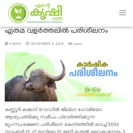
എരുമ വളര്‍ത്തലിൽ പരിശീലനം
ADMIN
NOVEMBER 5, 2024
പഠനം
കണ്ണൂര്‍ കക്കാട് റോഡില്‍ ജില്ലാ ഹോമിയോ
ആശുപത്രിക്കു സമീപം പ്രവര്‍ത്തിക്കുന്ന
മൃഗസംരക്ഷണ പരിശീലന കേന്ദ്രത്തില്‍ വെച്ച് 2024
നവംബര്‍ 12 ന് രാവിലെ 10 മണി മുതല്‍ വൈകുന്നേരം 5