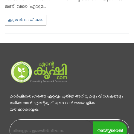
മണി വരെ ‘എരുമ…
കാര്‍ഷികരംഗത്തെ ഏറ്റവും പുതിയ അറിവുകളും വിശേഷങ്ങളും
ലഭിക്കുവാന്‍ എൻ്റെകൃഷിയുടെ വാര്‍ത്താപ്പത്രിക
വരിക്കാരാവുക.
സബ്സ്ക്രൈബ്