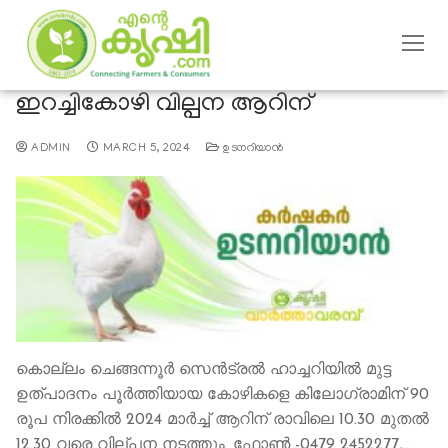
ഇറച്ചികോഴി വില്പന ആറിന്
ADMIN
MARCH 5, 2024
ഉടനറിയാന്‍
കൊല്ലം ചെങ്ങന്നൂര്‍ സെന്‍ട്രല്‍ ഹാച്ചറിയില്‍ മുട്ട
ഉത്പാദനം പൂര്‍ത്തിയായ കോഴികളെ കിലോഗ്രാമിന് 90
രൂപ നിരക്കില്‍ 2024 മാര്‍ച്ച് ആറിന് രാവിലെ 10.30 മുതല്‍
12.30 വരെ വില്പന നടത്തും. ഫോണ്‍ -0479 2452277,…