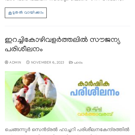
ഇറച്ചികോഴിവളര്‍ത്തലില്‍ സൗജന്യ
പരിശീലനം
ADMIN
NOVEMBER 6, 2023
പഠനം
ചെങ്ങന്നൂര്‍ സെന്‍ട്രല്‍ ഹാച്ചറി പരിശീലനകേന്ദ്രത്തില്‍