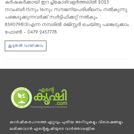
കര്‍ഷകര്‍ക്കായി ഇറച്ചികോഴിവളര്‍ത്തലില്‍ 2023
നവംബര്‍ 15നും 16നും സൗജന്യപരിശീലനം നല്‍കുന്നു.
പങ്കെടുക്കുന്നവര്‍ക്ക് സര്‍ട്ടിഫിക്കറ്റ് നല്‍കും.
8590798131എന്ന നമ്പരില്‍ രജിസ്റ്റര്‍ ചെയ്തു പങ്കെടുക്കാം
ഫോണ്‍ – 0479 2457778.
കാര്‍ഷികരംഗത്തെ ഏറ്റവും പുതിയ അറിവുകളും വിശേഷങ്ങളും
ലഭിക്കുവാന്‍ എൻ്റെകൃഷിയുടെ വാര്‍ത്താപ്പത്രിക