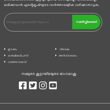
ലഭിക്കുവാന്‍ എൻ്റെകൃഷിയുടെ വാര്‍ത്താപ്പത്രിക വരിക്കാരാവുക.
സബ്സ്ക്രൈബ്
തുടക്കം
വിശേഷം
കാ‍ർഷികവിപണി
അറിവ് ശേഖരം
വാര്‍ത്താവരമ്പ്
നമ്മുടെ കൂട്ടായ്മയുടെ ഭാഗമാകൂ