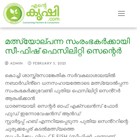
Skip
to
content
മത്സ്യോല്പന്ന സംരംഭകർക്കായി
സീ-ഫിഷ് ഫെസിലിറ്റി സെന്റെർ
ADMIN
FEBRUARY 5, 2025
കൊച്ചി ശാസ്ത്രസാങ്കേതിക സർവകലാശാലയിൽ
നബാർഡിൻ്റെ ധനസഹായത്തോടെ മത്സ്യോൽപ്പന്ന
സംരംഭകർക്കുവേണ്ടി പുതിയ ഫെസിലിറ്റി സെൻ്റർ
ആരംഭിക്കാൻ
ധാരണയായി. സെന്റർ ഓഫ് എക്സലൻസ് ഫോർ
ഫുഡ് ഇന്നോവേഷൻസ് ആൻഡ്
സ്റ്റാർട്ടപ്പ് ഹബ് എന്നറിയപ്പെടുന്ന പുതിയ സെൻ്ററിന്റെ
ചുരുക്കപ്പേര് കടൽമത്സ്യത്തെ