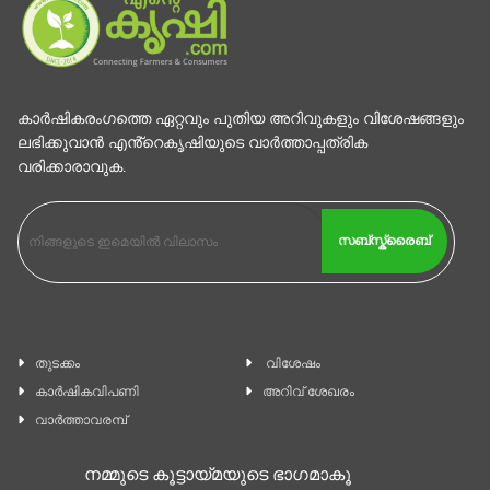
കാര്‍ഷികരംഗത്തെ ഏറ്റവും പുതിയ അറിവുകളും വിശേഷങ്ങളും
ലഭിക്കുവാന്‍ എൻ്റെകൃഷിയുടെ വാര്‍ത്താപ്പത്രിക
വരിക്കാരാവുക.
സബ്സ്ക്രൈബ്
തുടക്കം
വിശേഷം
കാ‍ർഷികവിപണി
അറിവ് ശേഖരം
വാര്‍ത്താവരമ്പ്
നമ്മുടെ കൂട്ടായ്മയുടെ ഭാഗമാകൂ