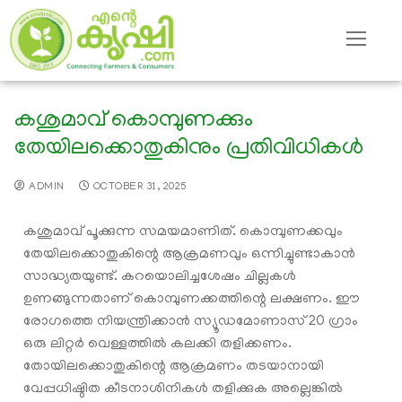
കശുമാവ് കൊമ്പുണക്കും
തേയിലക്കൊതുകിനും പ്രതിവിധികൾ
ADMIN
OCTOBER 31, 2025
കശുമാവ് പൂക്കുന്ന സമയമാണിത്. കൊമ്പുണക്കവും
തേയിലക്കൊതുകിന്റെ ആക്രമണവും ഒന്നിച്ചുണ്ടാകാൻ
സാദ്ധ്യതയുണ്ട്. കറയൊലിച്ചശേഷം ചില്ലകൾ
ഉണങ്ങുന്നതാണ് കൊമ്പുണക്കത്തിന്റെ ലക്ഷണം. ഈ
രോഗത്തെ നിയന്ത്രിക്കാൻ സ്യൂഡമോണാസ് 20 ഗ്രാം
ഒരു ലിറ്റർ വെള്ളത്തിൽ കലക്കി തളിക്കണം.
തോയിലക്കൊതുകിന്റെ ആക്രമണം തടയാനായി
വേപ്പധിഷ്ഠിത കീടനാശിനികൾ തളിക്കുക അല്ലെങ്കിൽ