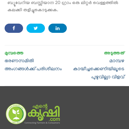
ബ്യൂവേറിയ ബസ്സിയാന 20 ഗ്രാം ഒരു ലിറ്റർ വെള്ളത്തിൽ
കലക്കി തളിച്ചുകൊടുക്കുക.
ഭരണസമിതി
മാമ്പഴ
അംഗങ്ങൾക്ക് പരിശീലനം
കായീച്ചക്കെണിയിലൂടെ
പുഴുവില്ലാ വിളവ്