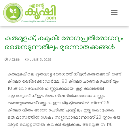
കുരുമുളക്, കമുകി: രോഗപ്രതിരോധവും
തൈനടുന്നതിലും മുന്നൊരുക്കങ്ങൾ
ADMIN
JUNE 5, 2025
കുരുമുളകിലെ ദ്രുതവാട്ട രോഗത്തിന് മുൻകരുതലായി രണ്ട്
കിലോ ടൈ്രക്കോഡർമ്മ, 90 കിലോ ചാണകപ്പൊടിയും
10 കിലോ വേപ്പിൻ പിണ്ണാക്കുമായി കൂട്ടിക്കലർത്തി
ആവശ്യത്തിന് ഈർപ്പം നിലനിൽക്കത്തക്കവണ്ണം
രണ്ടാഴ്ചത്തേക്ക് വയ്ക്കുക. ഈ മിശ്രിതത്തിൽ നിന്ന് 2.5
കിലോ വീതം ഓരോ ചെടിക്ക് ചുവട്ടിലും ഇട്ടു കൊടുക്കുക.
ഒരു മാസത്തിന് ശേഷം സ്യൂഡോമോണാസ് 20 ഗ്രാം ഒരു
ലിറ്റർ വെളളത്തിൽ കലക്കി തളിക്കുക. അല്ലെങ്കിൽ 1%