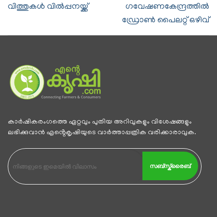
വിത്തുകൾ വിൽപ്പനയ്ക്ക്
ഗവേഷണകേന്ദ്രത്തിൽ
ഡ്രോൺ പൈലറ്റ് ഒഴിവ്
കാര്‍ഷികരംഗത്തെ ഏറ്റവും പുതിയ അറിവുകളും വിശേഷങ്ങളും
ലഭിക്കുവാന്‍ എൻ്റെകൃഷിയുടെ വാര്‍ത്താപ്പത്രിക വരിക്കാരാവുക.
സബ്സ്ക്രൈബ്