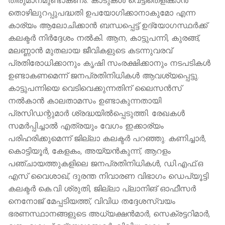
തീരുമാനമുണ്ടാകണം. കാടുകള്‍ വെട്ടിതെളിക്കാന്‍
തൊഴിലുറപ്പുപദ്ധതി ഉപയോഗിക്കാനാകുമോ എന്ന
കാര്യം ആലോചിക്കാന്‍ ബന്ധപ്പെട്ട് ഉദ്യോഗസ്ഥര്‍ക്ക്
കലക്ടര്‍ നിര്‍ദ്ദേശം നല്‍കി. ആന, കാട്ടുപന്നി, കുരങ്ങ്,
മലണ്ണാന്‍ മുതലായ ജീവികളുടെ കടന്നുവരവ്
പ്രതിരോധിക്കാനും കൃഷി സംരക്ഷിക്കാനും നടപടികള്‍
ഉണ്ടാകണമെന്ന് ജനപ്രതിനിധികള്‍ ആവശ്യപ്പെട്ടു.
കാട്ടുപന്നിയെ വെടിവെക്കുന്നതിന് ലൈസന്‍സ്
നൽകാൻ കാലതാമസം ഉണ്ടാകുന്നതായി
പ്രസിഡന്റുമാര്‍ ശ്രദ്ധയില്‍പ്പെടുത്തി. രേഖകള്‍
സമര്‍പ്പിച്ചാല്‍ എത്രയും വേഗം ഇക്കാര്യം
പരിഹരിക്കുമെന്ന് ജില്ലാ കലക്ടര്‍ പറഞ്ഞു. കണിച്ചാര്‍,
കൊട്ടിയൂര്‍, കേളകം, അയ്യന്‍കുന്ന്, ആറളം
പഞ്ചായത്തുകളിലെ ജനപ്രതിനിധികള്‍, ഡി.എഫ്.ഒ
എസ് വൈശാഖ്, ദുരന്ത നിവാരണ വിഭാഗം ഡെപ്യൂട്ടി
കലക്ടര്‍ കെ.വി ശ്രുതി, ജില്ലാ പ്ലാനിങ് ഓഫീസര്‍
നെനോജ് മേപ്പടിയത്ത്, വിവിധ തദ്ദേശസ്വയം
ഭരണസ്ഥാനങ്ങളുടെ അധ്യക്ഷന്‍മാര്‍, സെക്രട്ടറിമാര്‍,