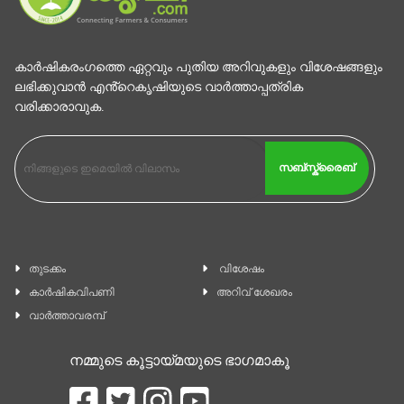
കാര്‍ഷികരംഗത്തെ ഏറ്റവും പുതിയ അറിവുകളും വിശേഷങ്ങളും
ലഭിക്കുവാന്‍ എൻ്റെകൃഷിയുടെ വാര്‍ത്താപ്പത്രിക
വരിക്കാരാവുക.
സബ്സ്ക്രൈബ്
തുടക്കം
വിശേഷം
കാ‍ർഷികവിപണി
അറിവ് ശേഖരം
വാര്‍ത്താവരമ്പ്
നമ്മുടെ കൂട്ടായ്മയുടെ ഭാഗമാകൂ