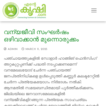
Skip
to
content
വന്യജീവി സംഘര്‍ഷം
ഒഴിവാക്കാന്‍ മുന്നൊരുക്കം
ADMIN
MARCH 11, 2025
പഞ്ചായത്തുകളില്‍ സോളാര്‍ ഹാങ്ങിങ് ഫെന്‍സിംഗ്
അറ്റകുറ്റപ്പണിക്ക് പദ്ധതി നടപ്പാക്കണമെന്ന്
വനമേഖലയോട് ചേര്‍ന്ന പഞ്ചായത്ത്
ജനപ്രതിനിധികളെ ഉള്‍പ്പെടുത്തി കണ്ണൂര്‍ കലക്ടറേറ്റില്‍
ചേർന്ന പ്രത്യേകയോഗം നിർദേശം നൽകി.
ആനമതില്‍ സമയബന്ധിതമായി പൂര്‍ത്തീകരിക്കണം.
ജില്ലയിലെ ജനവാസമേഖലകളില്‍
വന്യജീവികളിറങ്ങുന്ന പ്രത്യേക സാഹചര്യം