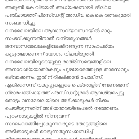
കണക്കിലെടുത്ത് ചേർന്ന യോഗത്തിൽ ജില്ലാ കലക്ടര്‍
അരുണ്‍ കെ വിജയന്‍ അധ്യക്ഷനായി. ജില്ലാ
പഞ്ചായത്ത് പ്രസിഡന്റ് അഡ്വ. കെ.കെ രത്നകുമാരി
സംബന്ധിച്ചു.
വനമേഖലയിലെ ആവാസവ്യവസ്ഥയില്‍ മാറ്റം
സംഭവിക്കുന്നതിനാല്‍ വന്യമൃഗങ്ങള്‍
ജനവാസമേഖലകളിലേക്കിറങ്ങുന്ന സാഹചര്യം
കൂടുതലാണെന്ന് യോഗം വിലയിരുത്തി.
വനമേഖലയിലൂടെയുള്ള രാത്രിസമയങ്ങളിലെ
അനാവശ്യയാത്രകളും പുഴയോരത്തുള്ള താമസവും
ഒഴിവാക്കണം. ഇത് നിരീക്ഷിക്കാന്‍ പോലീസ്,
എക്സൈസ് വകുപ്പുകളുടെ പെട്രോളിങ് വേണമെന്ന്
ഗ്രാമപഞ്ചായത്ത് പ്രസിഡന്റുമാര്‍ ആവശ്യപ്പെട്ടു.
തോട്ടം വനമേഖലയിലെ അടിക്കാടുകള്‍ നീക്കം
ചെയ്യുന്നതിന് അടിയന്തരയിടപെടല്‍ നടത്തണം.
പുറംനാടുകളില്‍ നിന്നുവന്ന്
സ്ഥലംവാങ്ങിപ്പോകുന്നവരുടെ തോട്ടങ്ങളിലെ
അടിക്കാടുകള്‍ വെട്ടുന്നതുസംബന്ധിച്ച്