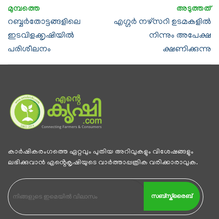
റബ്ബര്‍തോട്ടങ്ങളിലെ
എഗ്ഗര്‍ നഴ്സറി ഉടമകളില്‍
ഇടവിളക്കൃഷിയില്‍
നിന്നും അപേക്ഷ
പരിശീലനം
ക്ഷണിക്കുന്നു
കാര്‍ഷികരംഗത്തെ ഏറ്റവും പുതിയ അറിവുകളും വിശേഷങ്ങളും
ലഭിക്കുവാന്‍ എൻ്റെകൃഷിയുടെ വാര്‍ത്താപ്പത്രിക വരിക്കാരാവുക.
സബ്സ്ക്രൈബ്