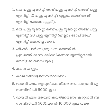
ഒരു പശു യൂണിറ്റ്, രണ്ട് പശു യൂണിറ്റ്, അഞ്ച് പശു
യൂണിറ്റ്, 10 പശു യൂണിറ്റ് (എല്ലാം ടോപ്പ് അപ്പ്
യൂണിറ്റ് ഷെഡോടുകൂടി).
ഒരു പശു യൂണിറ്റ്, രണ്ട് പശു യൂണിറ്റ്, അഞ്ച് പശു
യൂണിറ്റ്, 20 പശു യൂണിറ്റ് (എല്ലാം ടോപ്പ് അപ്പ്
യൂണിറ്റ് ഷെഡില്ലാതെ).
ഹീഫര്‍ പാര്‍ക്ക് (ബ്ലോക്ക് തലത്തില്‍
പ്രവര്‍ത്തിക്കുന്ന ക്ഷീരവികസന യൂണിറ്റുമായി
നേരിട്ട് ബന്ധപ്പെടുക)
കറവ യന്ത്രം
കാലിത്തൊഴുത്ത് നിര്‍മ്മാണം
ഡയറി ഫാം ആധുനികവത്ക്കരണം കാറ്റഗറി എ
സബ്സിഡി 5000 രൂപ
ഡയറി ഫാം ആധുനികവത്ക്കരണം കാറ്റഗറി ബി
സബ്സിഡി 5001 മുതല്‍ 10,000 രൂപ വരെ