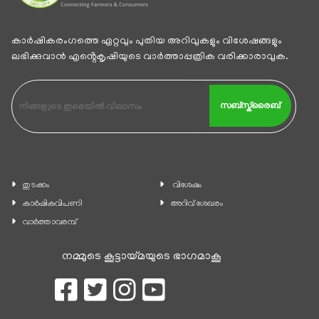
കാര്‍ഷികരംഗത്തെ ഏറ്റവും പുതിയ അറിവുകളും വിശേഷങ്ങളും
ലഭിക്കുവാന്‍ എൻ്റെകൃഷിയുടെ വാര്‍ത്താപ്പത്രിക വരിക്കാരാവുക.
സബ്സ്ക്രൈബ്
തുടക്കം
വിശേഷം
കാ‍ർഷികവിപണി
അറിവ് ശേഖരം
വാര്‍ത്താവരമ്പ്
നമ്മുടെ കൂട്ടായ്മയുടെ ഭാഗമാകൂ