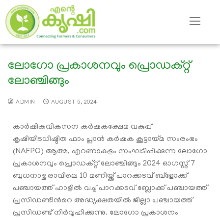
ലോഗോ പ്രകാശനവും പ്രൊഡക്റ്റ്
ലോഞ്ചിങ്ങും
ADMIN
AUGUST 5, 2024
കാര്‍ഷികവികസന കര്‍ഷകക്ഷേമ വകുപ്പ്
കൃഷിയിടധിഷ്ഠിത ഫാം പ്ലാന്‍ കര്‍ഷക കൂട്ടായ്മ സംരംഭം
(NAFPO) ആത്മ, എറണാകുളം സംഘടിപ്പിക്കുന്ന ലോഗോ
പ്രകാശനവും പ്രൊഡക്റ്റ് ലോഞ്ചിങ്ങും 2024 ഓഗസ്റ്റ് 7
ബുധനാഴ്ച രാവിലെ 10 മണിയ്ക്ക് പാറക്കടവ് ബ്ളോക്ക്
പഞ്ചായത്ത് ഹാളില്‍ വച്ച് പാറക്കടവ് ബ്ലോക്ക് പഞ്ചായത്ത്
പ്രസിഡണ്ടിന്‍റെ അദ്ധ്യക്ഷതയില്‍ ജില്ലാ പഞ്ചായത്ത്
പ്രസിഡണ്ട് നിര്‍വ്വഹിക്കുന്നു. ലോഗോ പ്രകാശനം