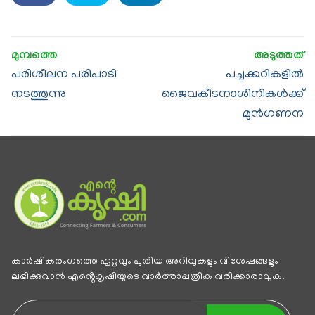
പരിശീലന പരിപാടി
പച്ചക്കറികളിൽ
നടത്തുന്നു
ജൈവകീടനാശിനികൾക്ക്
മുൻഗണന
കാര്‍ഷികരംഗത്തെ ഏറ്റവും പുതിയ അറിവുകളും വിശേഷങ്ങളും
ലഭിക്കുവാന്‍ എൻ്റെകൃഷിയുടെ വാര്‍ത്താപ്പത്രിക വരിക്കാരാവുക.