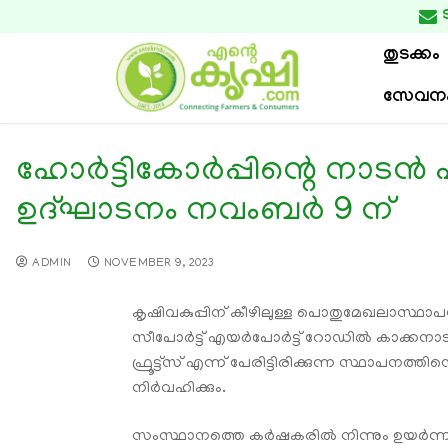

തുടക്കം
സേവന
ഹോർട്ടികോർപ്പിന്റെ നാടൻ പഴ
ഉദ്ഘാടനം നവംബർ 9 ന്
ADMIN
NOVEMBER 9, 2023
കൃഷിവകുപ്പിന് കീഴിലുള്ള പൊതുമേഖലാസ്ഥാപന
സീപോർട്ട് എയർപോർട്ട് റോഡിൽ കാക്കനാട് ദ
ഫ്രൂട്ട്സ് എന്ന് പേരിട്ടിരിക്കുന്ന സ്ഥാ
നിർവഹിക്കും.
സംസ്ഥാനത്തെ കർഷകരിൽ നിന്നും ഉയർന്ന വ