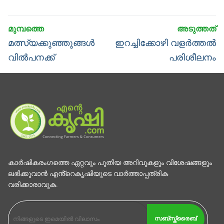
Post
navigation
Previous
Next
മത്സ്യക്കുഞ്ഞുങ്ങള്‍
ഇറച്ചിക്കോഴി വളർത്തൽ
post:
post:
വില്‍പനക്ക്
പരിശീലനം
കാര്‍ഷികരംഗത്തെ ഏറ്റവും പുതിയ അറിവുകളും വിശേഷങ്ങളും
ലഭിക്കുവാന്‍ എൻ്റെകൃഷിയുടെ വാര്‍ത്താപ്പത്രിക
വരിക്കാരാവുക.
സബ്സ്ക്രൈബ്