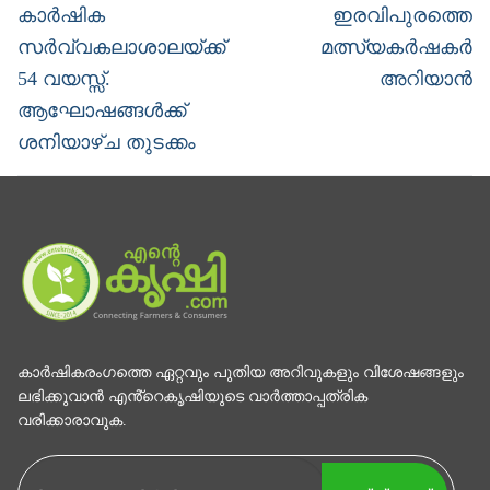
Previous
Next
കാര്‍ഷിക
ഇരവിപുരത്തെ
post:
post:
സര്‍വ്വകലാശാലയ്ക്ക്
മത്സ്യകര്‍ഷകര്‍
54 വയസ്സ്.
അറിയാന്‍
ആഘോഷങ്ങള്‍ക്ക്
ശനിയാഴ്ച തുടക്കം
കാര്‍ഷികരംഗത്തെ ഏറ്റവും പുതിയ അറിവുകളും വിശേഷങ്ങളും
ലഭിക്കുവാന്‍ എൻ്റെകൃഷിയുടെ വാര്‍ത്താപ്പത്രിക
വരിക്കാരാവുക.