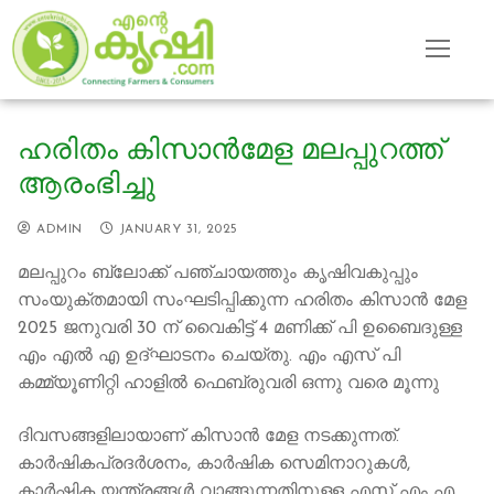
Skip
to
content
ഹരിതം കിസാന്‍മേള മലപ്പുറത്ത്
ആരംഭിച്ചു
ADMIN
JANUARY 31, 2025
മലപ്പുറം ബ്ലോക്ക് പഞ്ചായത്തും കൃഷിവകുപ്പും
സംയുക്തമായി സംഘടിപ്പിക്കുന്ന ഹരിതം കിസാൻ മേള
2025 ജനുവരി 30 ന് വൈകിട്ട് 4 മണിക്ക് പി ഉബൈദുള്ള
എം എൽ എ ഉദ്ഘാടനം ചെയ്തു. എം എസ് പി
കമ്മ്യൂണിറ്റി ഹാളിൽ ഫെബ്രുവരി ഒന്നു വരെ മൂന്നു
ദിവസങ്ങളിലായാണ് കിസാൻ മേള നടക്കുന്നത്.
കാർഷികപ്രദർശനം, കാർഷിക സെമിനാറുകൾ,
കാർഷിക യന്ത്രങ്ങൾ വാങ്ങുന്നതിനുള്ള എസ് എം എ