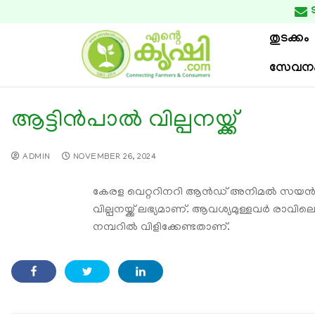

തുടക്കം
സേവന
ആട്ടിന്‍പാല്‍ വില്പനയ്ക്ക്
ADMIN
NOVEMBER 26, 2024
കേരള വെറ്ററിനറി ആന്‍ഡ് അനിമല്‍ സയന്‍സ്
വില്പനയ്ക്ക് ലഭ്യമാണ്. ആവശ്യമുള്ളവര്‍ രാവി
നമ്പറില്‍ വിളിക്കേണ്ടതാണ്.