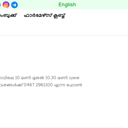
BUTTON
English
ംബുക്ക്
ഫാര്‍മേഴ്സ് ക്ലബ്ബ്
 രാവിലെ 10 മണി മുതല്‍ 10.30 മണി വരെ
 വിവരങ്ങള്‍ക്ക് 0487 2961100 എന്ന ഫോണ്‍