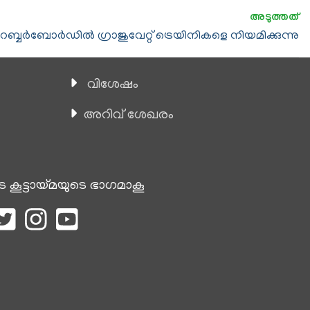
റബ്ബര്‍ബോര്‍ഡിൽ ഗ്രാജുവേറ്റ് ട്രെയിനികളെ നിയമിക്കുന്നു
വിശേഷം
അറിവ് ശേഖരം
െ കൂട്ടായ്മയുടെ ഭാഗമാകൂ