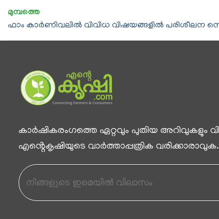
ഫാം കാര്‍ണിവലില്‍ വിവിധ വിഷയങ്ങളില്‍ പരിശീലന സ
കാര്‍ഷികരംഗത്തെ ഏറ്റവും പുതിയ അറിവുകളും വിശ
എൻ്റെകൃഷിയുടെ വാര്‍ത്താപ്പത്രിക വരിക്കാരാവുക.