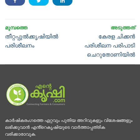
Post
navigation
Previous
Next
തീറ്റപ്പുൽക്കൃഷിയില്‍
കേരള ചിക്കൻ
post:
post:
പരിശീലനം
പരിശീലന പരിപാടി
ചെറുതോണിയില്‍
കാര്‍ഷികരംഗത്തെ ഏറ്റവും പുതിയ അറിവുകളും വിശേഷങ്ങളും
ലഭിക്കുവാന്‍ എൻ്റെകൃഷിയുടെ വാര്‍ത്താപ്പത്രിക
വരിക്കാരാവുക.