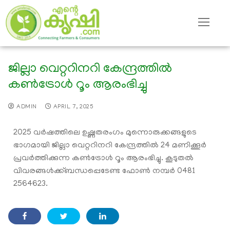
ജില്ലാ വെറ്ററിനറി കേന്ദ്രത്തിൽ
കൺട്രോൾ റൂം ആരംഭിച്ചു
ADMIN
APRIL 7, 2025
2025 വർഷത്തിലെ ഉഷ്ണതരംഗം മുന്നൊരുക്കങ്ങളുടെ
ഭാഗമായി ജില്ലാ വെറ്ററിനറി കേന്ദ്രത്തിൽ 24 മണിക്കൂർ
പ്രവർത്തിക്കുന്ന കൺട്രോൾ റൂം ആരംഭിച്ചു. കൂടുതൽ
വിവരങ്ങൾക്ക്ബന്ധപ്പെടേണ്ട ഫോൺ നമ്പർ 0481
2564623.