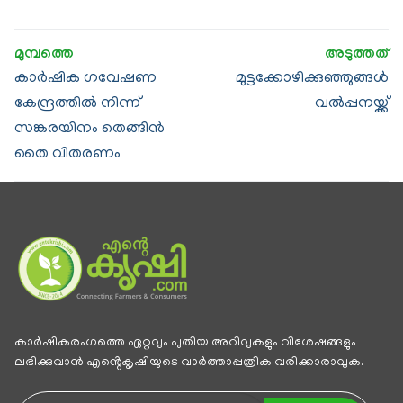
കാർഷിക ഗവേഷണ
മുട്ടക്കോഴിക്കുഞ്ഞുങ്ങൾ
കേന്ദ്രത്തിൽ നിന്ന്
വൽപ്പനയ്ക്ക്
സങ്കരയിനം തെങ്ങിൻ
തൈ വിതരണം
കാര്‍ഷികരംഗത്തെ ഏറ്റവും പുതിയ അറിവുകളും വിശേഷങ്ങളും
ലഭിക്കുവാന്‍ എൻ്റെകൃഷിയുടെ വാര്‍ത്താപ്പത്രിക വരിക്കാരാവുക.