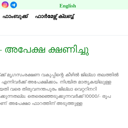
English
BUTTON
ഫാംബുക്ക്
ഫാര്‍മേഴ്സ് ക്ലബ്ബ്
 അപേക്ഷ ക്ഷണിച്ചു
്ക് മൃഗസംരക്ഷണ വകുപ്പിന്റെ കീഴിൽ ജില്ലാ തലത്തിൽ
ന്നിവർക്ക് അപേക്ഷിക്കാം. നിശ്ചിത മാതൃകയിലുള്ള
യതി വരെ തിരുവനന്തപുരം ജില്ലാ വെറ്ററിനറി
നതല്ല. തെരെഞ്ഞെടുക്കുന്നവർക്ക് 10000/- രൂപ
ണ്. അപേക്ഷാ ഫാറത്തിന് അടുത്തുള്ള