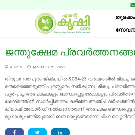
Skip
to
തുടക്കം
content
സേവന
ജന്തുക്ഷേമ പ്രവർത്തനങ്ങ
ADMIN
JANUARY 21, 2026
തിരുവനന്തപുരം ജില്ലയിൽ 2024-25 വർഷത്തിൽ മികച്ച ജ
തെരെഞ്ഞെടുത്ത് പുരസ്ക്കാരം നൽകുന്നു. മികച്ച പ്രവർ
പൂരിപ്പിച്ച അപേക്ഷകളും ബന്ധപ്പെട്ട രേഖകളും പ്രവർ
കേന്ദ്രത്തിൽ സമർപ്പിക്കണം കഴിഞ്ഞ അഞ്ച് വർഷത്തി
ക്യാഷ് അവാർഡ് നൽകുന്നതാണ്. അപേക്ഷ ബന്ധപ്പെട്ട വ
മൃഗാശുപത്രിയുമായി ബന്ധപ്പെടണമെന്ന് ചീഫ് വെറ്ററിന