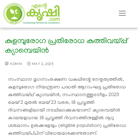
കുളമ്പുരോഗ പ്രതിരോധ കുത്തിവയ്‌പ്പ്
ക്യാമ്പെയിൻ
ADMIN
MAY 2, 2025
സംസ്ഥാന മൃഗസംരക്ഷണ വകുപ്പിന്റെ നേതൃത്വത്തിൽ,
കുളമ്പുരോഗ നിയന്ത്രണ പദ്ധതി ആറാംഘട്ട പ്രതിരോധ
കുത്തിവയ്പ്പ് ക്യാമ്പയിൻ, സംസ്ഥാനത്തുടനീളം 2025
മെയ് 2 മുതൽ മെയ് 23 വരെ, 18 പ്രവൃത്തി
ദിവസങ്ങളിലായി നടപ്പിലാക്കുകയാണ്. ക്യാമ്പെയിൻ
കാലയളവായ 18 പ്രവൃത്തി ദിവസത്തിനുള്ളിൽ നൂറു
ശതമാനം ഉരുക്കളേയും (eligible population) പ്രതിരോധ
കുത്തിവയ്പ്‌പിന് വിധേയമാക്കേണ്ടതാണ്.