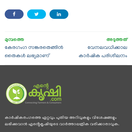
കേരഗംഗ സങ്കരതെങ്ങിൻ
വേനലവധിക്കാല
തൈകൾ ലഭ്യമാണ്
കാർഷിക പരിശീലനം
കാര്‍ഷികരംഗത്തെ ഏറ്റവും പുതിയ അറിവുകളും വിശേഷങ്ങളും
ലഭിക്കുവാന്‍ എൻ്റെകൃഷിയുടെ വാര്‍ത്താപ്പത്രിക വരിക്കാരാവുക.