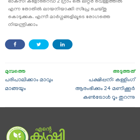
ഓക്‌സി ക്ളോറൈഡ് 2 ഗ്രാം ഒരു ലിറ്റർ വെള്ളത്തിൽ
എന്ന തോതിൽ ലായനിയാക്കി സ്പ്രേ ചെയ്തു
കൊടുക്കുക. എന്നീ മാർഗ്ഗങ്ങളിലൂടെ രോഗത്തെ
നിയന്ത്രിക്കാം
പരിപാലിക്കാം മാവും
പക്ഷിപ്പനി: കള്ളിംഗ്
മാങ്ങയും
ആരംഭിക്കും 24 മണിക്കൂര്‍
കണ്‍ട്രോള്‍ റൂം തുറന്നു