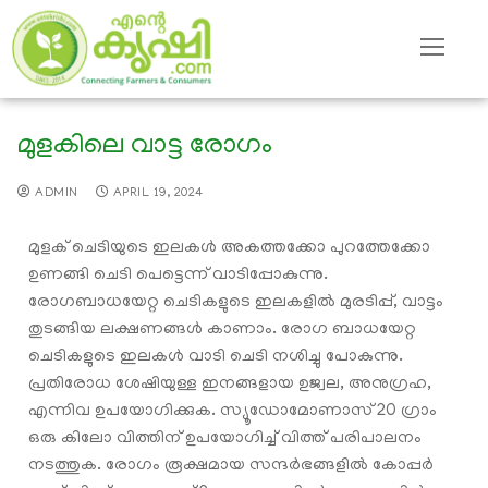
മുളകിലെ വാട്ട രോഗം
ADMIN
APRIL 19, 2024
മുളക് ചെടിയുടെ ഇലകൾ അകത്തക്കോ പുറത്തേക്കോ
ഉണങ്ങി ചെടി പെട്ടെന്ന് വാടിപ്പോകുന്നു.
രോഗബാധയേറ്റ ചെടികളുടെ ഇലകളിൽ മുരടിപ്പ്, വാട്ടം
തുടങ്ങിയ ലക്ഷണങ്ങൾ കാണാം. രോഗ ബാധയേറ്റ
ചെടികളുടെ ഇലകൾ വാടി ചെടി നശിച്ചു പോകുന്നു.
പ്രതിരോധ ശേഷിയുള്ള ഇനങ്ങളായ ഉജ്വല, അനുഗ്രഹ,
എന്നിവ ഉപയോഗിക്കുക. സ്യൂഡോമോണാസ് 20 ഗ്രാം
ഒരു കിലോ വിത്തിന് ഉപയോഗിച്ച് വിത്ത് പരിപാലനം
നടത്തുക. രോഗം രൂക്ഷമായ സന്ദർഭങ്ങളിൽ കോപ്പർ