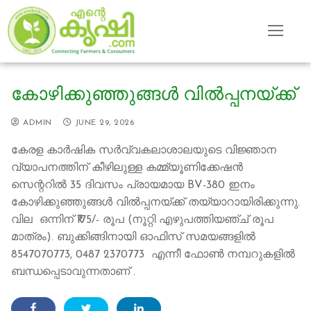
Skip
to
content
കോഴിക്കുഞ്ഞുങ്ങൾ വിൽപ്പനയ്ക്ക്
ADMIN
JUNE 29, 2026
കേരള കാര്‍ഷിക സര്‍വ്വകലാശാലയുടെ വിജ്ഞാന
വ്യാപനത്തിന് കീഴിലുള്ള കമ്മ്യൂണിക്കേഷന്‍
സെന്ററിൽ 35 ദിവസം പ്രായമായ BV-380 ഇനം
കോഴിക്കുഞ്ഞുങ്ങൾ വിൽപ്പനയ്ക്ക് തയ്യാറായിരിക്കുന്നു.
വില ഒന്നിന് ₹175/- രൂപ (നൂറ്റി എഴുപത്തിയഞ്ച് രൂപ
മാത്രം). ബുക്കിങ്ങിനായി ഓഫിസ് സമയങ്ങളിൽ
8547070773, 0487 2370773 എന്നീ ഫോൺ നമ്പറുകളിൽ
ബന്ധപ്പെടാവുന്നതാണ് .