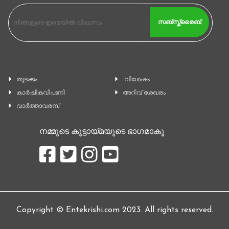
സബ്സ്ക്രൈബ്
തുടക്കം
വിശേഷം
കാ‍ർഷികവിപണി
അറിവ് ശേഖരം
വാര്‍ത്താവരമ്പ്
നമ്മുടെ കൂട്ടായ്മയുടെ ഭാഗമാകൂ
Copyright © Entekrishi.com 2023. All rights reserved.