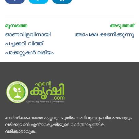
Post
navigation
Previous
Next
ഓണവിളവിനായി
അപേക്ഷ ക്ഷണിക്കുന്നു
post:
post:
പച്ചക്കറി വിത്ത്
പാക്കറ്റുകൾ ലഭ്യം
കാര്‍ഷികരംഗത്തെ ഏറ്റവും പുതിയ അറിവുകളും വിശേഷങ്ങളും
ലഭിക്കുവാന്‍ എൻ്റെകൃഷിയുടെ വാര്‍ത്താപ്പത്രിക
വരിക്കാരാവുക.