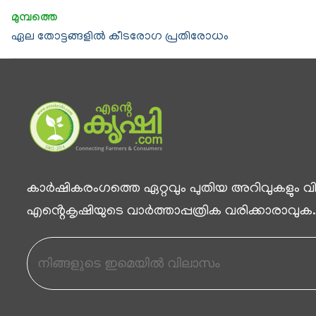
ഏല തോട്ടങ്ങളിൽ കീടരോഗ പ്രതിരോധം
കാര്‍ഷികരംഗത്തെ ഏറ്റവും പുതിയ അറിവുകളും വിശ
എൻ്റെകൃഷിയുടെ വാര്‍ത്താപ്പത്രിക വരിക്കാരാവുക.