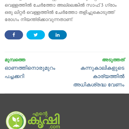
വെള്ളത്തില്‍ ചേര്‍ത്തോ അല്ലെങ്കില്‍ സാഫ് 3 ഗ്രാം
ഒരു ലിറ്റര്‍ വെള്ളത്തില്‍ ചേര്‍ത്തോ തളിച്ചുകൊടുത്ത്
രോഗം നിയന്ത്രിക്കാവുന്നതാണ്.
Post
navigation
Previous
Next
ഓണത്തിനൊരുമുറം
കന്നുകാലികളുടെ
post:
post:
പച്ചക്കറി
കാര്യത്തില്‍
അധികശ്രദ്ധ വേണം