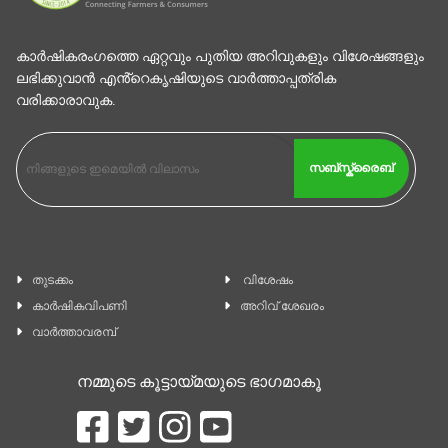
കാര്‍ഷികരംഗത്തെ ഏറ്റവും പുതിയ അറിവുകളും വിശേഷങ്ങളും
ലഭിക്കുവാന്‍ എൻ്റെകൃഷിയുടെ വാര്‍ത്താപ്പത്രിക
വരിക്കാരാവുക.
സബ്സ്ക്രൈബ്
തുടക്കം
വിശേഷം
കാ‍ർഷികവിപണി
അറിവ് ശേഖരം
വാര്‍ത്താവരമ്പ്
നമ്മുടെ കൂട്ടായ്മയുടെ ഭാഗമാകൂ