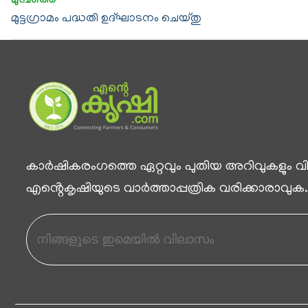
മുട്ടഗ്രാമം പദ്ധതി ഉദ്ഘാടനം ചെയ്തു
കാര്‍ഷികരംഗത്തെ ഏറ്റവും പുതിയ അറിവുകളും വിശ
എൻ്റെകൃഷിയുടെ വാര്‍ത്താപ്പത്രിക വരിക്കാരാവുക.