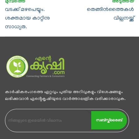
വടക്ക് മഴപെയ്യും.
തെങ്ങിന്‍ത്തൈകൾ
ശക്തമായ കാറ്റിനു
വില്പനയ്ക്ക്
സാധ്യത.
കാര്‍ഷികരംഗത്തെ ഏറ്റവും പുതിയ അറിവുകളും വിശേഷങ്ങളും
ലഭിക്കുവാന്‍ എൻ്റെകൃഷിയുടെ വാര്‍ത്താപ്പത്രിക വരിക്കാരാവുക.
സബ്സ്ക്രൈബ്