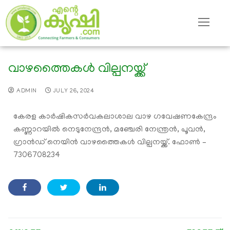
വാഴത്തൈകൾ വില്പനയ്ക്ക്
ADMIN
JULY 26, 2024
കേരള കാർഷികസർവകലാശാല വാഴ ഗവേഷണകേന്ദ്രം
കണ്ണാറയിൽ നെടുനേന്ദ്രൻ, മഞ്ചേരി നേന്ത്രൻ, പൂവൻ,
ഗ്രാൻഡ് നെയിൻ വാഴത്തൈകൾ വില്പനയ്ക്ക്. ഫോൺ –
7306708234