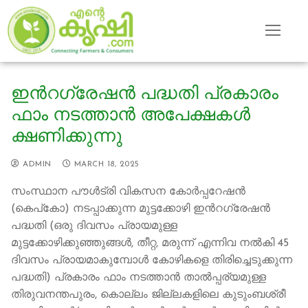
Skip
to
content
ഇൻറഗ്രേഷൻ പദ്ധതി പ്രകാരം
ഫാം നടത്താൻ അപേക്ഷകൾ
ക്ഷണിക്കുന്നു
ADMIN
MARCH 18, 2025
സംസ്ഥാന പൗൾട്രി വികസന കോർപ്പറേഷൻ
(കെപ്‌കോ) നടപ്പാക്കുന്ന മുട്ടക്കോഴി ഇൻറഗ്രേഷൻ
പദ്ധതി (ഒരു ദിവസം പ്രായമുള്ള
മുട്ടക്കോഴിക്കുഞ്ഞുങ്ങൾ, തീറ്റ, മരുന്ന് എന്നിവ നൽകി 45
ദിവസം പ്രായമാകുമ്പോൾ കോഴികളെ തിരിച്ചെടുക്കുന്ന
പദ്ധതി) പ്രകാരം ഫാം നടത്താൻ താൽപ്പര്യമുള്ള
തിരുവനന്തപുരം, കൊല്ലം ജില്ലകളിലെ കുടുംബശ്രീ