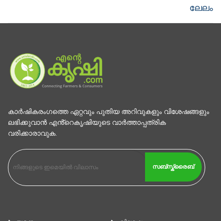
ലേലം
കാര്‍ഷികരംഗത്തെ ഏറ്റവും പുതിയ അറിവുകളും വിശേഷങ്ങളും
ലഭിക്കുവാന്‍ എൻ്റെകൃഷിയുടെ വാര്‍ത്താപ്പത്രിക
വരിക്കാരാവുക.
സബ്സ്ക്രൈബ്