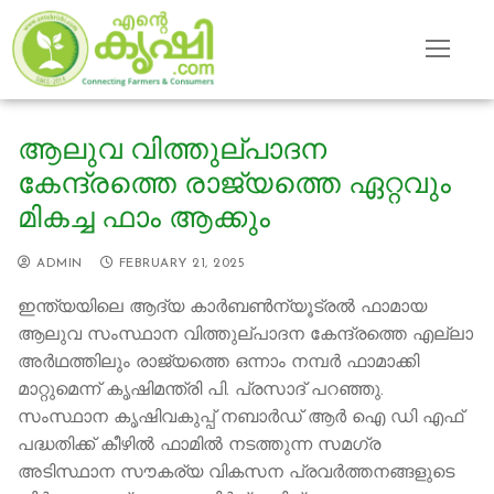
Skip
to
content
ആലുവ വിത്തുല്പാദന
കേന്ദ്രത്തെ രാജ്യത്തെ ഏറ്റവും
മികച്ച ഫാം ആക്കും
ADMIN
FEBRUARY 21, 2025
ഇന്ത്യയിലെ ആദ്യ കാർബൺന്യൂട്രൽ ഫാമായ
ആലുവ സംസ്ഥാന വിത്തുല്പാദന കേന്ദ്രത്തെ എല്ലാ
അർഥത്തിലും രാജ്യത്തെ ഒന്നാം നമ്പർ ഫാമാക്കി
മാറ്റുമെന്ന് കൃഷിമന്ത്രി പി. പ്രസാദ് പറഞ്ഞു.
സംസ്ഥാന കൃഷിവകുപ്പ് നബാർഡ് ആർ ഐ ഡി എഫ്
പദ്ധതിക്ക് കീഴിൽ ഫാമിൽ നടത്തുന്ന സമഗ്ര
അടിസ്ഥാന സൗകര്യ വികസന പ്രവർത്തനങ്ങളുടെ