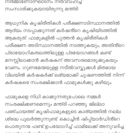
നിർമ്മാണോദ്ഘാടനം നിർവ്വഹിച്ച്
സംസാരിക്കുകയായിരുന്നു മന്ത്രി.
ആധുനിക കൃഷിരീതികൾ പരീക്ഷണാടിസ്ഥാനത്തിൽ
ആദ്യം നടപ്പാക്കുന്നത് കർഷൻ്റെ കൃഷിയിടത്തിൽ
ആകരുത്. ഫാമുകളിൽ പുത്തൻ കൃഷിരീതികൾ
പരീക്ഷണ അടിസ്ഥാനത്തിൽ നടത്തുകയും, അതിൻ്റെ
പ്രായോഗികതലത്തിലുള്ള പ്രയോഗങ്ങൾ കണ്ട്
മനസ്സിലാക്കാൻ കർഷകന് അവസരമൊരുക്കുകയും
വേണം. ഗുണമേന്മയുള്ള നടീൽവസ്തുക്കൾ മിതമായ
വിലയിൽ കർഷകർക്ക് ലഭ്യമാക്കി ചൂഷണത്തിൽ നിന്ന്
കർഷകരെ സംരക്ഷിക്കാന്‍ ഫാമുകള്‍ക്കു കഴിയും.
ഫാമുകളെ നിധി കാക്കുന്നതുപോലെ നമ്മൾ
സംരക്ഷിക്കണമെന്നും മന്ത്രി പറഞ്ഞു. ജില്ലാ
പഞ്ചായത്ത് കൃഷിഫാമുകളുടെ കാര്യത്തിൽ നല്ല
ശ്രദ്ധ പുലർത്തുന്നുണ്ട്. കൊച്ചിൻ ഷിപ്പ്യാർഡിൻ്റെ
പൊതുനന്മ ഫണ്ട് ഉപയോഗിച്ച് ഫാമിലേക്ക് അനുവദിച്ച