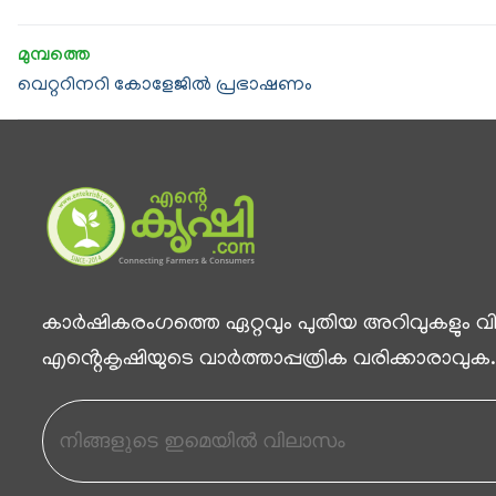
വെറ്ററിനറി കോളേജിൽ പ്രഭാഷണം
കാര്‍ഷികരംഗത്തെ ഏറ്റവും പുതിയ അറിവുകളും വിശ
എൻ്റെകൃഷിയുടെ വാര്‍ത്താപ്പത്രിക വരിക്കാരാവുക.