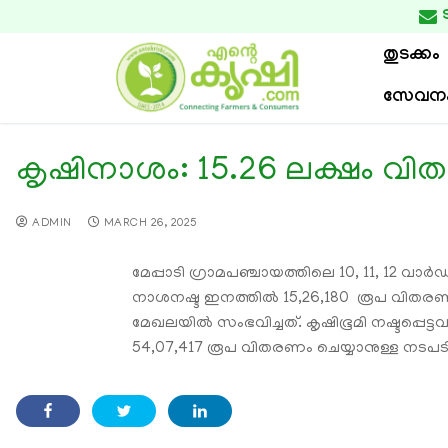

തുടക്കം
സേവന
കൃഷിനാശം: 15.26 ലക്ഷം വ
ADMIN
MARCH 26, 2025
മേപ്പാടി ഗ്രാമപഞ്ചായത്തിലെ 10, 11, 12 വാര്
നാശനഷ്ട ഇനത്തില്‍ 15,26,180 രൂപ വിതരണ
മേഖലയില്‍ സംഭവിച്ചത്. കൃഷിഭൂമി നഷ്ടപ്
54,07,417 രൂപ വിതരണം ചെയ്യാനുള്ള നടപടികള്‍ 