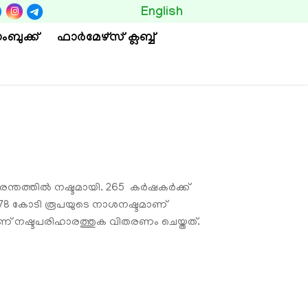
BUTTON
English
ംബുക്ക്
ഫാര്‍മേഴ്സ് ക്ലബ്ബ്
ന്തത്തില്‍ നഷ്ടമായി. 265 കര്‍ഷകര്‍ക്ക്
5.78 കോടി രൂപയുടെ നാശനഷ്ടമാണ്
ാണ് നഷ്ടപരിഹാരത്തുക വിതരണം ചെയ്തത്.