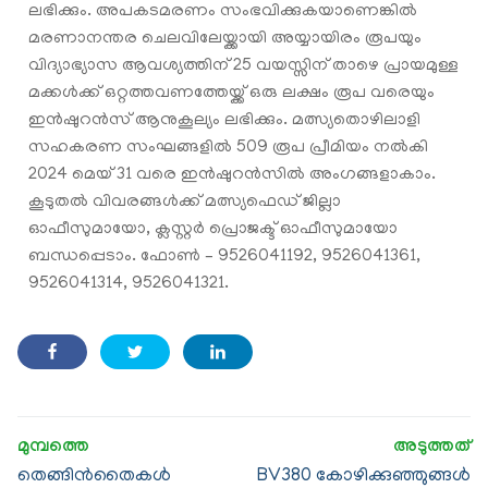
ലഭിക്കും. അപകടമരണം സംഭവിക്കുകയാണെങ്കില്‍
മരണാനന്തര ചെലവിലേയ്ക്കായി അയ്യായിരം രൂപയും
വിദ്യാഭ്യാസ ആവശ്യത്തിന് 25 വയസ്സിന് താഴെ പ്രായമുള്ള
മക്കള്‍ക്ക് ഒറ്റത്തവണത്തേയ്ക്ക് ഒരു ലക്ഷം രൂപ വരെയും
ഇന്‍ഷുറന്‍സ് ആനുകൂല്യം ലഭിക്കും. മത്സ്യതൊഴിലാളി
സഹകരണ സംഘങ്ങളില്‍ 509 രൂപ പ്രീമിയം നല്‍കി
2024 മെയ് 31 വരെ ഇന്‍ഷുറന്‍സില്‍ അംഗങ്ങളാകാം.
കൂടുതല്‍ വിവരങ്ങള്‍ക്ക് മത്സ്യഫെഡ് ജില്ലാ
ഓഫീസുമായോ, ക്ലസ്റ്റര്‍ പ്രൊജക്ട് ഓഫീസുമായോ
ബന്ധപ്പെടാം. ഫോൺ – 9526041192, 9526041361,
9526041314, 9526041321.
തെങ്ങിന്‍തൈകള്‍
BV380 കോഴിക്കുഞ്ഞുങ്ങള്‍