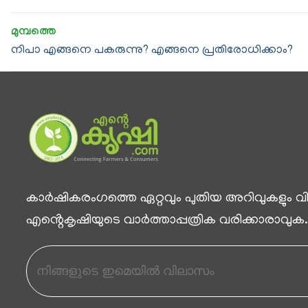
നിപാ എങ്ങനെ പകരുന്നു? എങ്ങനെ പ്രതിരോധിക്കാം?
കാര്‍ഷികരംഗത്തെ ഏറ്റവും പുതിയ അറിവുകളും വിശ
എൻ്റെകൃഷിയുടെ വാര്‍ത്താപ്പത്രിക വരിക്കാരാവുക.