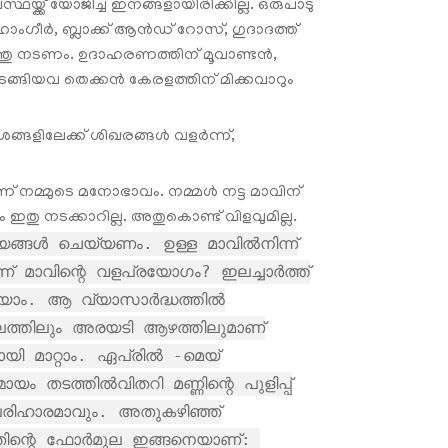
യ്ക്ക് യോജിച്ച ഇനങ്ങളായിരിക്കില്ല. ഒരുപാടു
ാംഗീർ, ബ്ലാക്ക് ആൻഡ് റോസ്, ഗുദാദത്ത്
ത്തു നടണം. ഉദാഹരണത്തിന് മൂവാണ്ടൻ,
 തുടങ്ങിയവ തെക്കൻ കേരളത്തിന് മിക്കവാറും
ശങ്ങളിലേക്ക് ശിഖരങ്ങൾ വളർന്ന്,
ണ് നമ്മുടെ മനോഭാവം. നമ്മള്‍ നട്ട മാവിന്
ഇതു നടക്കാറില്ല. അതുകൊണ്ട് വിളവുമില്ല.
ങ്ങള്‍ ചെയ്യണം. ഉള്ള മാവില്‍നിന്ന്
 മാവിന്റെ വളപ്രയോഗം? ഇലച്ചാർത്ത്
റയാം. ആ വ്യാസാർദ്ധത്തിൽ
കലത്തിലും അരയടി ആഴത്തിലുമാണ്
മാറ്റാം. ഏപ്രിൽ -മെയ്
 തടത്തിൽവിതറി മണ്ണിന്റെ പുളിപ്പ്
ം പരിഹാരമാവും. അതുകഴിഞ്ഞ്
തിന്റെ ഫോർമുല ഇങ്ങനെയാണ്: