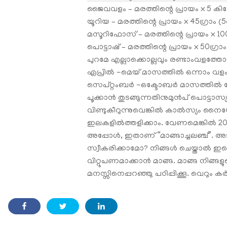
ജൈവവളം – മരത്തിന്റെ പ്രായം x 5 കില
യൂറിയ – മരത്തിന്റെ പ്രായം x 45ഗ്രാം (5
മസൂറിഫോസ് – മരത്തിന്റെ പ്രായം x 100ഗ
പൊട്ടാഷ് – മരത്തിന്റെ പ്രായം x 50ഗ്രാം
പുറമേ എല്ലാക്കൊല്ലവും രണ്ടാംവളത്തോടൊ
ഏപ്രിൽ -മെയ് മാസത്തിൽ ഒന്നാം വളം.
സെപ്റ്റംബർ -ഒക്ടോബർ മാസത്തിൽ ശേഷ
പൂക്കാൻ തുടങ്ങുന്നതിനുമുൻപ് പൊട്ടാസ്
വിണ്ടുകീറുന്നുവെങ്കിൽ കാൽസ്യം നൈട്രേറ
ഇലകളിൽത്തളിക്കാം. വേണമെങ്കിൽ 20ഗ്
അപ്പോൾ, ഇതാണ് “മാങ്ങാച്ചലഞ്ച്”. അ
സ്വീകരിക്കാമോ? നിങ്ങള്‍ ചെയ്താല്‍ ഇതെ
വിറ്റുപണമാക്കാന്‍ മാങ്ങ. മാങ്ങ നിങ്ങ
മനസ്സിനെപ്പറഞ്ഞു പഠിപ്പിക്കൂ. വെറും