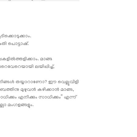
ടിക്കൊടുക്കാം.
തി പൊട്ടാഷ്.
ഇലകളിൽത്തളിക്കാം. മാങ്ങ
േറെവേറെയായി ലയിപ്പിച്ച്,
നിങ്ങള്‍ തയ്യാറാണോ? ഈ വെല്ലുവിളി
ബത്തിനു മുഴുവന്‍ കഴിക്കാന്‍ മാങ്ങ,
ധിക്കും എനിക്കും സാധിക്കും” എന്ന്
്ലാ മംഗളങ്ങളും.