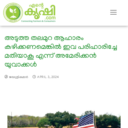
അടുത്ത തലമുറ ആഹാരം
കഴിക്കണമെങ്കില്‍ ഇവ പരിഹാരിച്ചേ
മതിയാകൂ എന്ന് അമേരിക്കന്‍
യുവാക്കള്‍
ജയശ്രീകുമാര്‍
APRIL 3, 2024