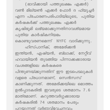
    (ഭാവിക്കായി പത്തുലക്ഷം ഏക്കര്‍) 
വൺ മില്യൺ ഏക്കർ ഫോർ ദ ഫ്യൂച്ചർ 
എന്ന പ്രചാരണപരിപാടിയിലൂടെ, പുതിയ 
കർഷകർക്ക് പത്തുലക്ഷം ഏക്കർ 
കൃഷിഭൂമി ലഭ്യമാക്കുന്നതിനാവശ്യമായ  
പുതിയ കാര്‍ഷികനിയമം 
കൊണ്ടുവരണമെന്ന്  NYFC വാദിക്കുന്നു.

    ഹിസ്പാനിക്, അമേരിക്കൻ 
ഇന്ത്യൻ, ഏഷ്യൻ, ബ്ലാക്ക്, നേറ്റീവ് 
ഹവായിയൻ തുടങ്ങിയ പിന്നാക്കക്കാരായ 
വംശങ്ങളിലെ കര്‍ഷകരെ  
പിന്തുണയ്ക്കുന്നതിന് ഈ ഇടപെടലുകൾ 
വളരെ പ്രധാനമാണ്, സെൻസസ് 
കാണിക്കുന്നത്. അമേരിക്കയിലെ മൊത്തം 
ഉൽപ്പാദകരിൽ ഇവരുടെ ശതമാനം 7.6 
മാത്രമാണ്. കറുത്തവർഗ്ഗക്കാരായ 
കർഷകരിൽ 74 ശതമാനം പേരും 
പറയുന്നത് വര്‍ണ്ണവിവേചനവും 