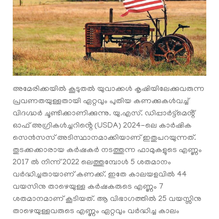
അമേരിക്കയില്‍ കൂടുതല്‍ യുവാക്കള്‍ കൃഷിയിലേക്കുവരുന്ന
പ്രവണതയുള്ളതായി ഏറ്റവും പുതിയ കണക്കുകള്‍വച്ച്
വിദഗ്ദ്ധര്‍ ചൂണ്ടിക്കാണിക്കുന്നു. യു.എസ്. ഡിപ്പാർട്ട്‌മെൻ്റ്
ഓഫ് അഗ്രികൾച്ചറിൻ്റെ (USDA) 2024-ലെ കാർഷിക
സെൻസസ് അടിസ്ഥാനമാക്കിയാണ് ഇതുപറയുന്നത്.
തുടക്കക്കാരായ കര്‍ഷകര്‍ നടത്തുന്ന ഫാമുകളുടെ എണ്ണം
2017 ല്‍ നിന്ന് 2022 ലെത്തുമ്പോള്‍ 5 ശതമാനം
വര്‍ദ്ധിച്ചതായാണ് കണക്ക്. ഇതേ കാലയളവില്‍ 44
വയസിനു താഴെയുള്ള കര്‍ഷകരുടെ എണ്ണം 7
ശതമാനമാണ് കൂടിയത്. ആ വിഭാഗത്തില്‍ 25 വയസ്സിനു
താഴെയുള്ളവരുടെ എണ്ണം ഏറ്റവും വ‍ർദ്ധിച്ച കാലം