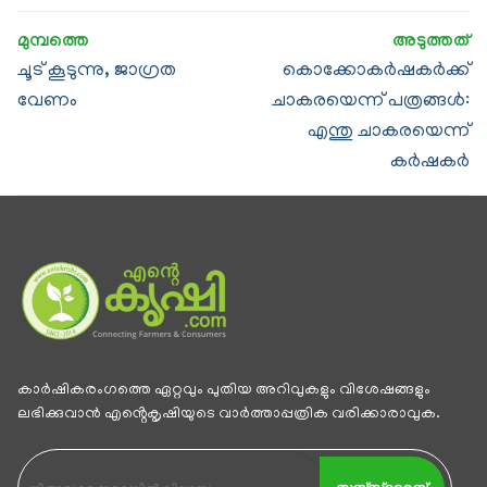
ചൂട് കൂടുന്നു, ജാഗ്രത
കൊക്കോകര്‍ഷകര്‍ക്ക്
വേണം
ചാകരയെന്ന് പത്രങ്ങള്‍:
എന്തു ചാകരയെന്ന്
കര്‍ഷകര്‍
കാര്‍ഷികരംഗത്തെ ഏറ്റവും പുതിയ അറിവുകളും വിശേഷങ്ങളും
ലഭിക്കുവാന്‍ എൻ്റെകൃഷിയുടെ വാര്‍ത്താപ്പത്രിക വരിക്കാരാവുക.