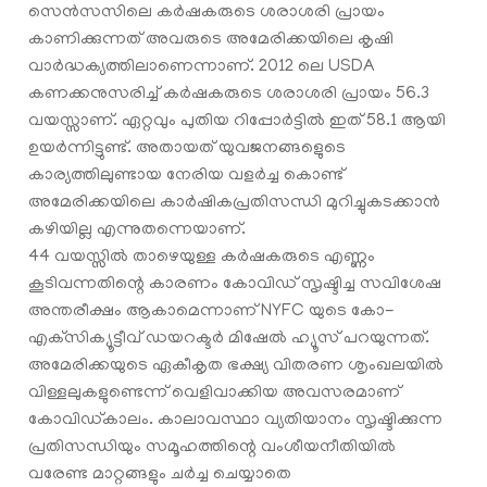
സെന്‍സസിലെ കർഷകരുടെ ശരാശരി പ്രായം
കാണിക്കുന്നത് അവരുടെ അമേരിക്കയിലെ കൃഷി
വാർദ്ധക്യത്തിലാണെന്നാണ്. 2012 ലെ USDA
കണക്കനുസരിച്ച് കർഷകരുടെ ശരാശരി പ്രായം 56.3
വയസ്സാണ്. ഏറ്റവും പുതിയ റിപ്പോർട്ടില്‍ ഇത് 58.1 ആയി
ഉയര്‍ന്നിട്ടുണ്ട്. അതായത് യുവജനങ്ങളുെടെ
കാര്യത്തിലുണ്ടായ നേരിയ വളര്‍ച്ച കൊണ്ട്
അമേരിക്കയിലെ കാര്‍ഷികപ്രതിസന്ധി മുറിച്ചുകടക്കാന്‍
കഴിയില്ല എന്നുതന്നെയാണ്.
44 വയസ്സിൽ താഴെയുള്ള കര്‍ഷകരുടെ എണ്ണം
കൂടിവന്നതിന്റെ കാരണം കോവിഡ് സൃഷ്ടിച്ച സവിശേഷ
അന്തരീക്ഷം ആകാമെന്നാണ് NYFC യുടെ കോ-
എക്‌സിക്യൂട്ടീവ് ഡയറക്ടർ മിഷേൽ ഹ്യൂസ് പറയുന്നത്.
അമേരിക്കയുടെ ഏകീകൃത ഭക്ഷ്യ വിതരണ ശൃംഖലയിൽ
വിള്ളലുകളുണ്ടെന്ന് വെളിവാക്കിയ അവസരമാണ്
കോവിഡ്കാലം. കാലാവസ്ഥാ വ്യതിയാനം സൃഷ്ടിക്കുന്ന
പ്രതിസന്ധിയും സമൂഹത്തിന്റെ വംശീയനീതിയില്‍
വരേണ്ട മാറ്റങ്ങളും ചര്‍ച്ച ചെയ്യാതെ