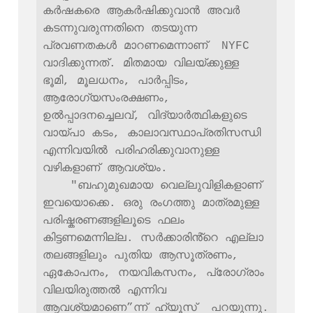
കർഷകരെ ആകര്‍ഷിക്കുവാന്‍ അവര്‍ 
കടന്നുവരുന്നതിനെ തടയുന്ന 
പ്രവണതകള്‍ മാറണമെന്നാണ്  NYFC 
വാദിക്കുന്നത്. മിതമായ വിലയ്ക്കുള്ള 
ഭൂമി, മൂലധനം, പാർപ്പിടം, 
ആരോഗ്യസംരക്ഷണം, 
ഉൽപ്പാദനച്ചെലവ്, വിദ്യാർത്ഥികളുടെ 
വായ്പാ കടം, കാലാവസ്ഥാപ്രതിസന്ധി 
എന്നിവയില്‍ പരിഹരിക്കുവാനുള്ള 
വഴികളാണ് ആവശ്യം.

    "ബഹുമുഖമായ വെല്ലുവിളികളാണ് 
ഇവയൊക്കെ. ഒരു രംഗത്തു മാത്രമുള്ള 
പരിഷ്കരണങ്ങളിലൂടെ ഫലം 
കിട്ടണമെന്നില്ല. സർക്കാരിൻ്റെ എല്ലാ 
തലങ്ങളിലും പുതിയ ആസൂത്രണം, 
ഏകോപനം, നയവികസനം, പ്രോഗ്രാം 
വിലയിരുത്തല്‍ എന്നിവ 
ആവശ്യമാണെ”ന്ന് ഹ്യൂസ്  പറയുന്നു. 
