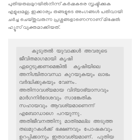
പുതിയതലമുറയില്‍നിന്ന് കര്‍ഷകരെ സൃഷ്ടിക്കുക
എളുപ്പമല്ല. ഇക്കാര്യം തങ്ങളുടെ അംഗങ്ങള്‍ പതിവായി
ചര്‍ച്ച ചെയ്തുവരുന്ന പ്രശ്നങ്ങളാണെന്നാണ് മിഷേൽ
ഹ്യൂസ് വ്യക്തമാക്കിയത്.
    കൂടുതല്‍ യുവാക്കള്‍ അവരുടെ 
ജീവിതമാ‍ഗമായി കൃഷി 
ഏറ്റെടുക്കണമെങ്കില്‍  കൃഷിയിലെ 
അനിശ്ചിതാവസ്ഥ കുറയുകയും ലാഭം 
വര്‍ദ്ധിക്കുകയും വേണം.  
അതിനാവശ്യമായ വിദ്യാഭ്യാസവും 
മാർഗനിർദേശവും സാങ്കേതിക 
സഹായവും ആവശ്യമാണെന്ന് 
എബോഡാഗെ പറയുന്നു. 
അതിജീവനത്തിനു മാത്രമല്ല അടുത്ത  
തലമുറകള്‍ക്ക് ഭക്ഷണവും പോഷകവും 
ഉറപ്പിക്കാനും ഇതാവശ്യമാണ്. പുതിയ 