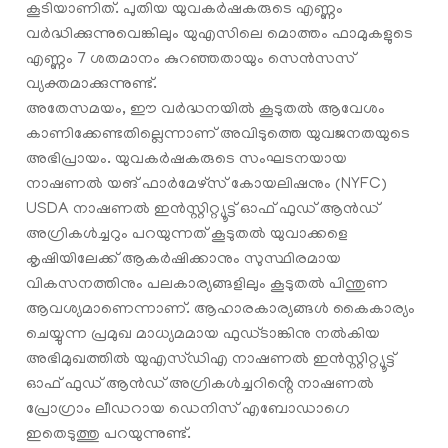
കൂടിയാണിത്. പുതിയ യുവകർഷകരുടെ എണ്ണം
വർദ്ധിക്കുന്നുവെങ്കിലും യുഎസിലെ മൊത്തം ഫാമുകളുടെ
എണ്ണം 7 ശതമാനം കുറഞ്ഞതായും സെൻസസ്
വ്യക്തമാക്കുന്നുണ്ട്.
അതേസമയം, ഈ വര്‍ദ്ധനയില്‍ കൂടുതല്‍ ആവേശം
കാണിക്കേണ്ടതില്ലെന്നാണ് അവിടുത്തെ യുവജനതയുടെ
അഭിപ്രായം. യുവകര്‍ഷകരുടെ സംഘടനയായ
നാഷണല്‍ യങ് ഫാർമേഴ്‌സ് കോയലിഷനും (NYFC)
USDA നാഷണൽ ഇൻസ്റ്റിറ്റ്യൂട്ട് ഓഫ് ഫുഡ് ആൻഡ്
അഗ്രികൾച്ചറും പറയുന്നത് കൂടുതല്‍ യുവാക്കളെ
കൃഷിയിലേക്ക് ആകര്‍ഷിക്കാനും സുസ്ഥിരമായ
വികസനത്തിനും പലകാര്യങ്ങളിലും കൂടുതല്‍ പിന്തുണ
ആവശ്യമാണെന്നാണ്. ആഹാരകാര്യങ്ങള്‍ കൈകാര്യം
ചെയ്യുന്ന പ്രമുഖ മാധ്യമമായ ഫു‍ഡ്ടാങ്കിനു നല്‍കിയ
അഭിമുഖത്തില്‍ യുഎസ്ഡിഎ നാഷണൽ ഇൻസ്റ്റിറ്റ്യൂട്ട്
ഓഫ് ഫുഡ് ആൻഡ് അഗ്രികൾച്ചറിൻ്റെ നാഷണൽ
പ്രോഗ്രാം ലീഡറായ ഡെനിസ് എബോഡാഗെ
ഇതെടുത്തു പറയുന്നുണ്ട്.