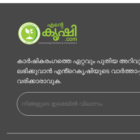
കാര്‍ഷികരംഗത്തെ ഏറ്റവും പുതിയ അറിവ
ലഭിക്കുവാന്‍ എൻ്റെകൃഷിയുടെ വാര്‍ത്താപ
വരിക്കാരാവുക.