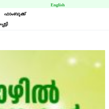
BUTTON
English
ഫാംബുക്ക്
ട്ടി