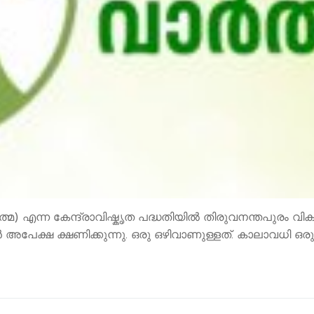
്ന കേന്ദ്രാവിഷ്കൃത പദ്ധതിയില്‍ തിരുവനന്തപുരം വികാസ്ഭവ
പേക്ഷ ക്ഷണിക്കുന്നു. ഒരു ഒഴിവാണുള്ളത്. കാലാവധി ഒ