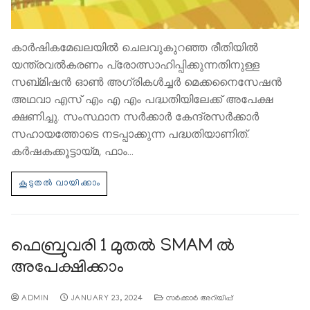
കാര്‍ഷികമേഖലയില്‍ ചെലവുകുറഞ്ഞ രീതിയില്‍
യന്ത്രവല്‍കരണം പ്രോത്സാഹിപ്പിക്കുന്നതിനുള്ള
സബ്മിഷന്‍ ഓണ്‍ അഗ്രികള്‍ച്ചര്‍ മെക്കനൈസേഷന്‍
അഥവാ എസ് എം എ എം പദ്ധതിയിലേക്ക് അപേക്ഷ
ക്ഷണിച്ചു. സംസ്ഥാന സര്‍ക്കാര്‍ കേന്ദ്രസര്‍ക്കാര്‍
സഹായത്തോടെ നടപ്പാക്കുന്ന പദ്ധതിയാണിത്.
കര്‍ഷകക്കൂട്ടായ്മ, ഫാം…
ഫെബ്രുവരി 1 മുതല്‍ SMAM ൽ
അപേക്ഷിക്കാം
ADMIN
JANUARY 23, 2024
സര്‍ക്കാര്‍ അറിയിപ്പ്