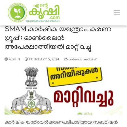
SMAM കാർഷിക യന്ത്രോപകരണ
ഗ്രൂപ്പ് : ഓൺലൈൻ
അപേക്ഷാത്തീയതി മാറ്റിവച്ചു
ADMIN
FEBRUARY 5, 2024
സര്‍ക്കാര്‍ അറിയിപ്പ്
കാർഷിക യന്ത്രവല്‍ക്കരണപരിപാടിയായ സബ്മിഷന്‍